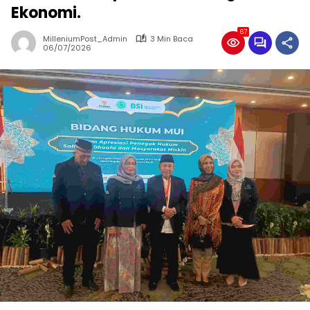
Ekonomi.
67
MilleniumPost_Admin
3 Min Baca
06/07/2026