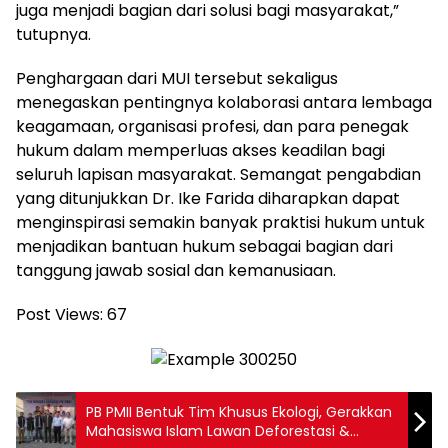
juga menjadi bagian dari solusi bagi masyarakat,”
tutupnya.
Penghargaan dari MUI tersebut sekaligus
menegaskan pentingnya kolaborasi antara lembaga
keagamaan, organisasi profesi, dan para penegak
hukum dalam memperluas akses keadilan bagi
seluruh lapisan masyarakat. Semangat pengabdian
yang ditunjukkan Dr. Ike Farida diharapkan dapat
menginspirasi semakin banyak praktisi hukum untuk
menjadikan bantuan hukum sebagai bagian dari
tanggung jawab sosial dan kemanusiaan.
Post Views:
67
PB PMII Bentuk Tim Khusus Ekologi, Gerakkan
Mahasiswa Islam Lawan Deforestasi &