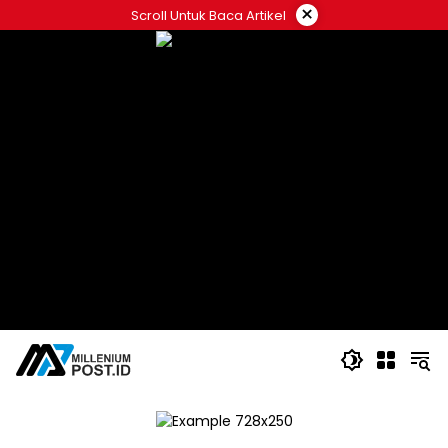
Langsung
×
Scroll Untuk Baca Artikel
ke
konten