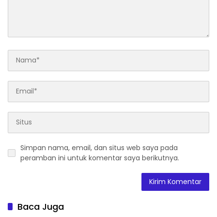
dalam Menata Bangsa
Menuju Indonesia Emas
2045”,
Simpan nama, email, dan situs web saya pada
peramban ini untuk komentar saya berikutnya.
Baca Juga