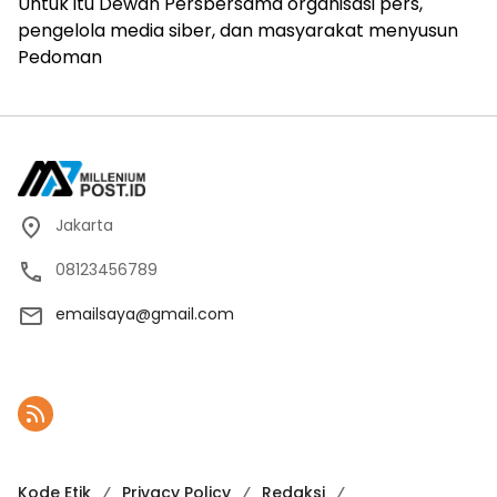
Untuk itu Dewan Persbersama organisasi pers,
pengelola media siber, dan masyarakat menyusun
Pedoman
Jakarta
08123456789
emailsaya@gmail.com
Kode Etik
Privacy Policy
Redaksi