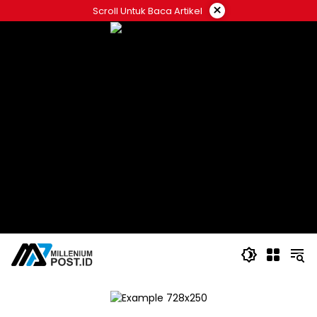
Langsung
×
Scroll Untuk Baca Artikel
ke
konten