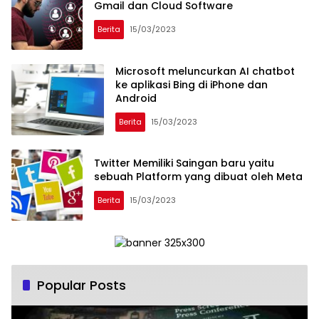
Gmail dan Cloud Software
Berita
15/03/2023
Microsoft meluncurkan AI chatbot
ke aplikasi Bing di iPhone dan
Android
Berita
15/03/2023
Twitter Memiliki Saingan baru yaitu
sebuah Platform yang dibuat oleh Meta
Berita
15/03/2023
Popular Posts