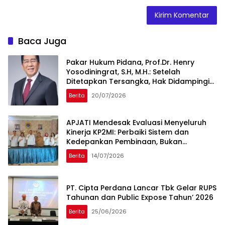
Baca Juga
Pakar Hukum Pidana, Prof.Dr. Henry
Yosodiningrat, S.H, M.H.: Setelah
Ditetapkan Tersangka, Hak Didampingi
Pengacara Justru Lebih Kuat
Berita
20/07/2026
APJATI Mendesak Evaluasi Menyeluruh
Kinerja KP2MI: Perbaiki Sistem dan
Kedepankan Pembinaan, Bukan
Penutupan Perusahaan
Berita
14/07/2026
PT. Cipta Perdana Lancar Tbk Gelar RUPS
Tahunan dan Public Expose Tahun’ 2026
Berita
25/06/2026