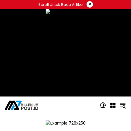
Langsung
×
Scroll Untuk Baca Artikel
ke
konten