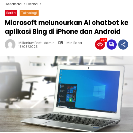
Beranda
Berita
Berita
Teknologi
Microsoft meluncurkan AI chatbot ke
aplikasi Bing di iPhone dan Android
367
MilleniumPost_Admin
1 Min Baca
15/03/2023