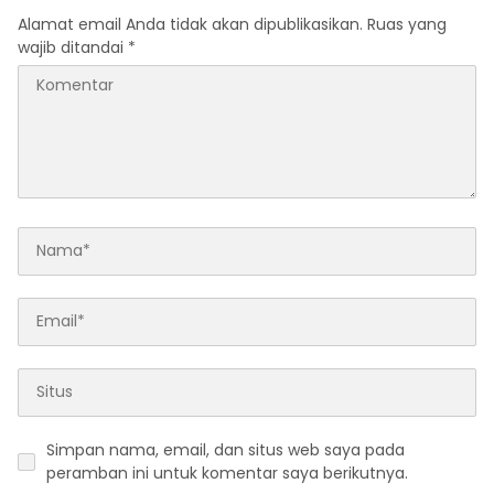
monitoring, dan respons
Alamat email Anda tidak akan dipublikasikan.
Ruas yang
ancaman Siber secara
wajib ditandai
*
terpusat
Simpan nama, email, dan situs web saya pada
peramban ini untuk komentar saya berikutnya.