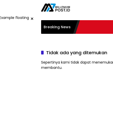
Langsung
ke
konten
×
Breaking News
Tidak ada yang ditemukan
Sepertinya kami tidak dapat menemukan
membantu.