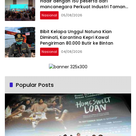
Hadir dengan 150 peserta dari
mancanegara Perkuat Industri Taman
Rekreasi dan Ekosistem Pariwisata di
Nasional
05/08/2026
Tanah Air
Bibit Kelapa Unggul Natuna Kian
Diminati, Karantina Kepri Kawal
Pengiriman 80.000 Butir ke Bintan
Nasional
04/08/2026
Popular Posts