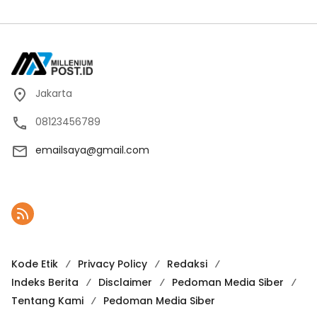
2024-2029
Jakarta
08123456789
emailsaya@gmail.com
Kode Etik
Privacy Policy
Redaksi
Indeks Berita
Disclaimer
Pedoman Media Siber
Tentang Kami
Pedoman Media Siber