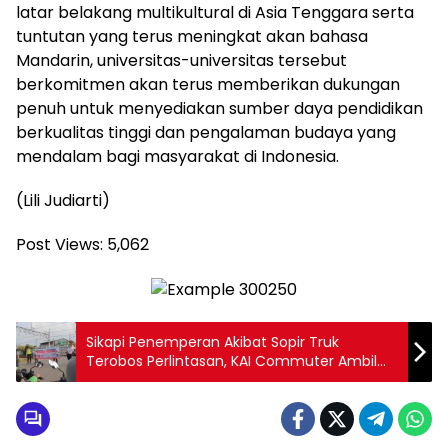
latar belakang multikultural di Asia Tenggara serta
tuntutan yang terus meningkat akan bahasa
Mandarin, universitas-universitas tersebut
berkomitmen akan terus memberikan dukungan
penuh untuk menyediakan sumber daya pendidikan
berkualitas tinggi dan pengalaman budaya yang
mendalam bagi masyarakat di Indonesia.
(Lili Judiarti)
Post Views:
5,062
Sikapi Penemperan Akibat Sopir Truk
Terobos Perlintasan, KAI Commuter Ambil
Langkah Hukum