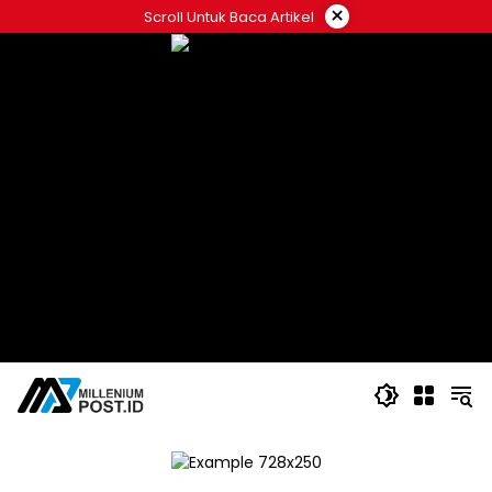
Langsung
×
Scroll Untuk Baca Artikel
ke
konten