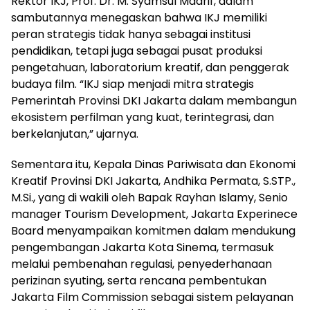
Rektor IKJ, Prof. Dr. M. Syamsul Maarif, dalam
sambutannya menegaskan bahwa IKJ memiliki
peran strategis tidak hanya sebagai institusi
pendidikan, tetapi juga sebagai pusat produksi
pengetahuan, laboratorium kreatif, dan penggerak
budaya film. “IKJ siap menjadi mitra strategis
Pemerintah Provinsi DKI Jakarta dalam membangun
ekosistem perfilman yang kuat, terintegrasi, dan
berkelanjutan,” ujarnya.
Sementara itu, Kepala Dinas Pariwisata dan Ekonomi
Kreatif Provinsi DKI Jakarta, Andhika Permata, S.STP.,
M.Si., yang di wakili oleh Bapak Rayhan Islamy, Senio
manager Tourism Development, Jakarta Experinece
Board menyampaikan komitmen dalam mendukung
pengembangan Jakarta Kota Sinema, termasuk
melalui pembenahan regulasi, penyederhanaan
perizinan syuting, serta rencana pembentukan
Jakarta Film Commission sebagai sistem pelayanan