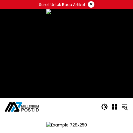
Langsung
×
Scroll Untuk Baca Artikel
ke
konten