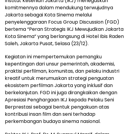
Institut Kesenian Jakarta (IKJ) menegaskan
komitmennya dalam mendukung terwujudnya
Jakarta sebagai Kota Sinema melalui
penyelenggaraan Focus Group Discussion (FGD)
bertema “Peran Strategis IKJ Mewujudkan Jakarta
Kota Sinema” yang berlangsung di Hotel Ibis Raden
Saleh, Jakarta Pusat, Selasa (23/12).
Kegiatan ini mempertemukan pemangku
kepentingan dari unsur pemerintah, akademisi,
praktisi perfilman, komunitas, dan pelaku industri
kreatif untuk merumuskan strategi penguatan
ekosistem perfilman Jakarta yang inklusif dan
berkelanjutan. FGD ini juga dirangkaikan dengan
Apresiasi Penghargaan IKJ kepada Pelaku Seni
Berprestasi sebagai bentuk pengakuan atas
kontribusi insan film dan seni terhadap
perkembangan budaya sinema nasional.