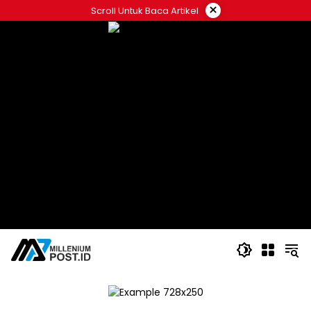
Langsung
×
Scroll Untuk Baca Artikel
ke
konten