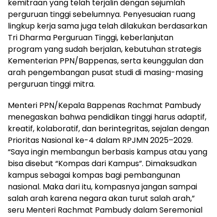
kemitraan yang telah terjalin dengan sejumlah
perguruan tinggi sebelumnya. Penyesuaian ruang
lingkup kerja sama juga telah dilakukan berdasarkan
Tri Dharma Perguruan Tinggi, keberlanjutan
program yang sudah berjalan, kebutuhan strategis
Kementerian PPN/Bappenas, serta keunggulan dan
arah pengembangan pusat studi di masing-masing
perguruan tinggi mitra.
Menteri PPN/Kepala Bappenas Rachmat Pambudy
menegaskan bahwa pendidikan tinggi harus adaptif,
kreatif, kolaboratif, dan berintegritas, sejalan dengan
Prioritas Nasional ke-4 dalam RPJMN 2025–2029.
“Saya ingin membangun berbasis kampus atau yang
bisa disebut “Kompas dari Kampus”. Dimaksudkan
kampus sebagai kompas bagi pembangunan
nasional. Maka dari itu, kompasnya jangan sampai
salah arah karena negara akan turut salah arah,”
seru Menteri Rachmat Pambudy dalam Seremonial