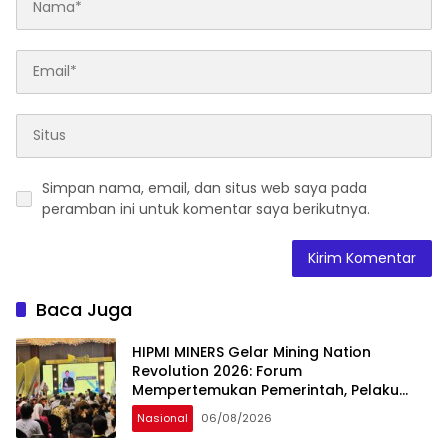
Simpan nama, email, dan situs web saya pada
peramban ini untuk komentar saya berikutnya.
Baca Juga
HIPMI MINERS Gelar Mining Nation
Revolution 2026: Forum
Mempertemukan Pemerintah, Pelaku
Industri, Investor, Akademisi, dan
Nasional
06/08/2026
Pengusaha dalam Mendukung
Percepatan Hilirisasi Nasional.