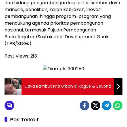
dari bidang pengembangan kapasitas sumber daya
manusia, penelitian, kajian kebijakan, inovasi
pembangunan, hingga program-program yang
mendukung agenda prioritas pembangunan
nasional, termasuk Tujuan Pembangunan
Berkelanjutan/Sustainable Development Goals
(TPB/SDGs).
Post Views:
213
Gaya Rambut Pria Urban di Rogue & Beyond
Pos Terkait