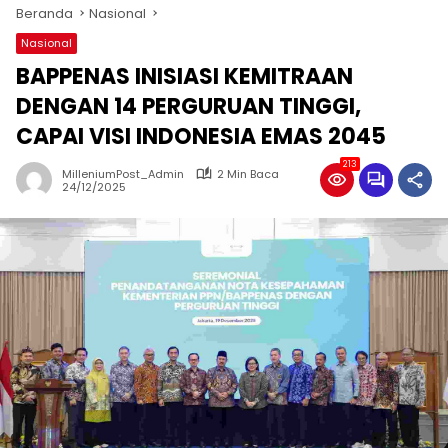
Beranda
Nasional
Nasional
BAPPENAS INISIASI KEMITRAAN
DENGAN 14 PERGURUAN TINGGI,
CAPAI VISI INDONESIA EMAS 2045
213
MilleniumPost_Admin
2 Min Baca
24/12/2025