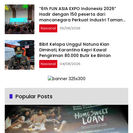
“6th FUN ASIA EXPO Indonesia 2026”
Hadir dengan 150 peserta dari
mancanegara Perkuat Industri Taman
Rekreasi dan Ekosistem Pariwisata di
Nasional
05/08/2026
Tanah Air
Bibit Kelapa Unggul Natuna Kian
Diminati, Karantina Kepri Kawal
Pengiriman 80.000 Butir ke Bintan
Nasional
04/08/2026
Popular Posts