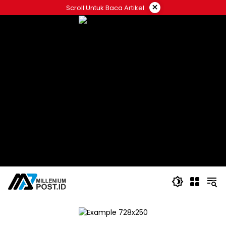
Langsung
×
Scroll Untuk Baca Artikel
ke
konten