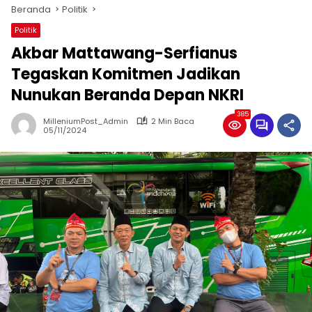
Beranda
Politik
Politik
Akbar Mattawang-Serfianus
Tegaskan Komitmen Jadikan
Nunukan Beranda Depan NKRI
385
MilleniumPost_Admin
2 Min Baca
05/11/2024