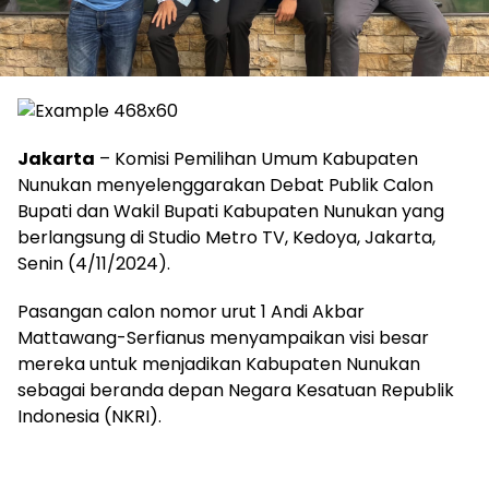
Jakarta
– Komisi Pemilihan Umum Kabupaten
Nunukan menyelenggarakan Debat Publik Calon
Bupati dan Wakil Bupati Kabupaten Nunukan yang
berlangsung di Studio Metro TV, Kedoya, Jakarta,
Senin (4/11/2024).
Pasangan calon nomor urut 1 Andi Akbar
Mattawang-Serfianus menyampaikan visi besar
mereka untuk menjadikan Kabupaten Nunukan
sebagai beranda depan Negara Kesatuan Republik
Indonesia (NKRI).