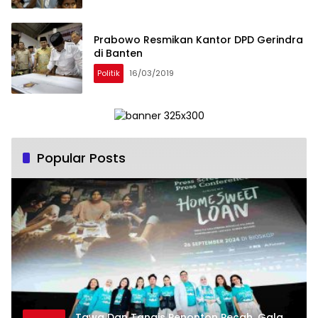
Prabowo Resmikan Kantor DPD Gerindra
di Banten
Politik
16/03/2019
Popular Posts
Tawa Dan Tangis Penonton Pecah, Gala