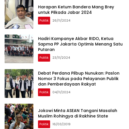
Harapan Ketum Bandera Mang Brey
untuk Pilkada Jabar 2024
Politik
26/11/2024
Hadiri Kampanye Akbar RIDO, Ketua
Sapma PP Jakarta Optimis Menang Satu
Putaran
Politik
23/11/2024
Debat Perdana Pilbup Nunukan: Paslon
Nomor 3 Fokus pada Pelayanan Publik
dan Pemberdayaan Rakyat
Politik
04/11/2024
Jokowi Minta ASEAN Tangani Masalah
Muslim Rohingya di Rakhine State
Politik
16/03/2019