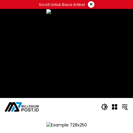
Langsung
×
Scroll Untuk Baca Artikel
ke
konten