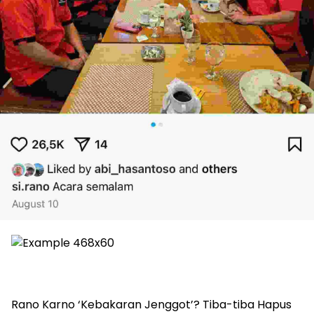
Rano Karno ‘Kebakaran Jenggot’? Tiba-tiba Hapus