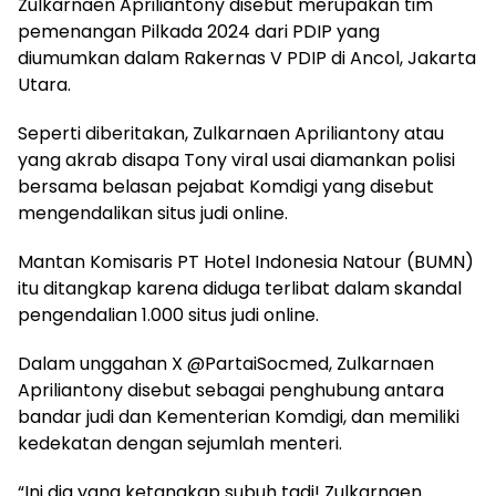
Zulkarnaen Apriliantony disebut merupakan tim
pemenangan Pilkada 2024 dari PDIP yang
diumumkan dalam Rakernas V PDIP di Ancol, Jakarta
Utara.
Seperti diberitakan, Zulkarnaen Apriliantony atau
yang akrab disapa Tony viral usai diamankan polisi
bersama belasan pejabat Komdigi yang disebut
mengendalikan situs judi online.
Mantan Komisaris PT Hotel Indonesia Natour (BUMN)
itu ditangkap karena diduga terlibat dalam skandal
pengendalian 1.000 situs judi online.
Dalam unggahan X @PartaiSocmed, Zulkarnaen
Apriliantony disebut sebagai penghubung antara
bandar judi dan Kementerian Komdigi, dan memiliki
kedekatan dengan sejumlah menteri.
“Ini dia yang ketangkap subuh tadi! Zulkarnaen