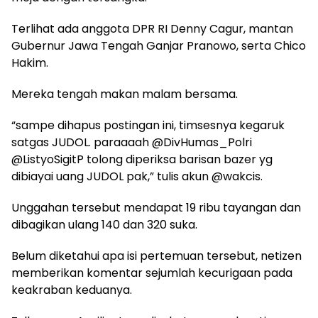
Terlihat ada anggota DPR RI Denny Cagur, mantan
Gubernur Jawa Tengah Ganjar Pranowo, serta Chico
Hakim.
Mereka tengah makan malam bersama.
“sampe dihapus postingan ini, timsesnya kegaruk
satgas JUDOL. paraaaah @DivHumas_Polri
@ListyoSigitP tolong diperiksa barisan bazer yg
dibiayai uang JUDOL pak,” tulis akun @wakcis.
Unggahan tersebut mendapat 19 ribu tayangan dan
dibagikan ulang 140 dan 320 suka.
Belum diketahui apa isi pertemuan tersebut, netizen
memberikan komentar sejumlah kecurigaan pada
keakraban keduanya.