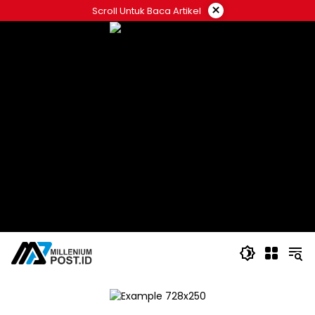
Langsung
×
Scroll Untuk Baca Artikel
ke
konten