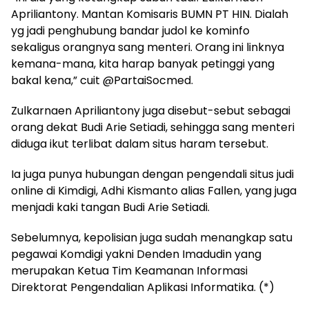
Apriliantony. Mantan Komisaris BUMN PT HIN. Dialah
yg jadi penghubung bandar judol ke kominfo
sekaligus orangnya sang menteri. Orang ini linknya
kemana-mana, kita harap banyak petinggi yang
bakal kena,” cuit @PartaiSocmed.
Zulkarnaen Apriliantony juga disebut-sebut sebagai
orang dekat Budi Arie Setiadi, sehingga sang menteri
diduga ikut terlibat dalam situs haram tersebut.
Ia juga punya hubungan dengan pengendali situs judi
online di Kimdigi, Adhi Kismanto alias Fallen, yang juga
menjadi kaki tangan Budi Arie Setiadi.
Sebelumnya, kepolisian juga sudah menangkap satu
pegawai Komdigi yakni Denden Imadudin yang
merupakan Ketua Tim Keamanan Informasi
Direktorat Pengendalian Aplikasi Informatika. (*)