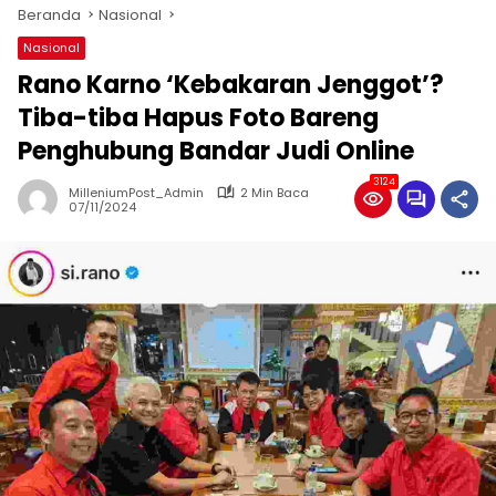
Beranda
Nasional
Nasional
Rano Karno ‘Kebakaran Jenggot’?
Tiba-tiba Hapus Foto Bareng
Penghubung Bandar Judi Online
3124
MilleniumPost_Admin
2 Min Baca
07/11/2024