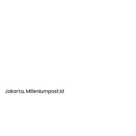
Jakarta, Milleniumpost.id