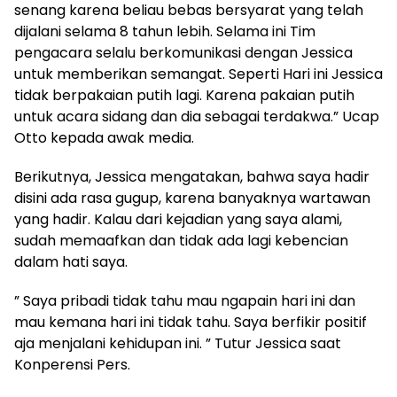
senang karena beliau bebas bersyarat yang telah
dijalani selama 8 tahun lebih. Selama ini Tim
pengacara selalu berkomunikasi dengan Jessica
untuk memberikan semangat. Seperti Hari ini Jessica
tidak berpakaian putih lagi. Karena pakaian putih
untuk acara sidang dan dia sebagai terdakwa.” Ucap
Otto kepada awak media.
Berikutnya, Jessica mengatakan, bahwa saya hadir
disini ada rasa gugup, karena banyaknya wartawan
yang hadir. Kalau dari kejadian yang saya alami,
sudah memaafkan dan tidak ada lagi kebencian
dalam hati saya.
” Saya pribadi tidak tahu mau ngapain hari ini dan
mau kemana hari ini tidak tahu. Saya berfikir positif
aja menjalani kehidupan ini. ” Tutur Jessica saat
Konperensi Pers.