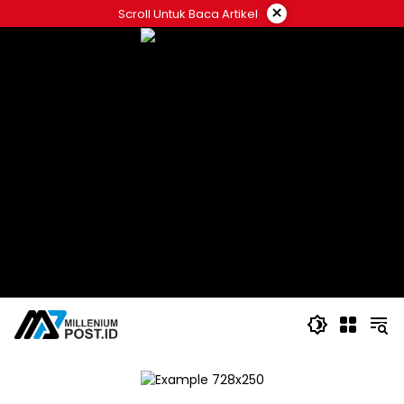
Langsung
×
Scroll Untuk Baca Artikel
ke
konten