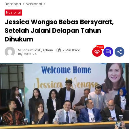
Beranda
Nasional
Nasional
Jessica Wongso Bebas Bersyarat,
Setelah Jalani Delapan Tahun
Dihukum
299
MilleniumPost_Admin
2 Min Baca
19/08/2024