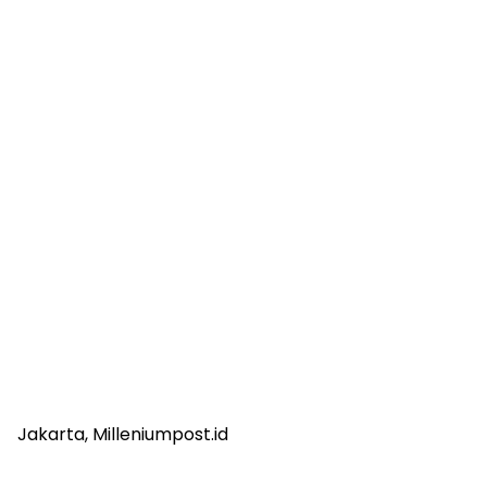
Jakarta, Milleniumpost.id