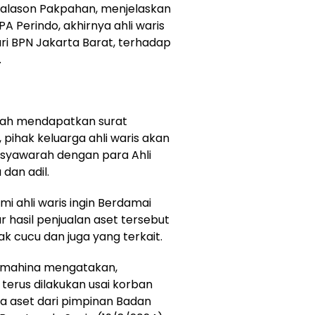
 Halason Pakpahan, menjelaskan
 Perindo, akhirnya ahli waris
i BPN Jakarta Barat, terhadap
.
lah mendapatkan surat
 pihak keluarga ahli waris akan
syawarah dengan para Ahli
dan adil.
i ahli waris ingin Berdamai
hasil penjualan aset tersebut
k cucu dan juga yang terkait.
tumahina mengatakan,
erus dilakukan usai korban
a aset dari pimpinan Badan