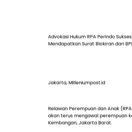
Advokasi Hukum RPA Perindo Sukses,
Mendapatkan Surat Blokiran dari B
Jakarta, Milleniumpost.id
Relawan Perempuan dan Anak (RPA)
akan terus mengawal perempuan ko
Kembangan, Jakarta Barat.