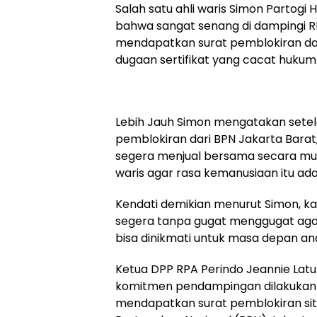
Salah satu ahli waris Simon Partogi
bahwa sangat senang di dampingi RPA
mendapatkan surat pemblokiran dar
dugaan sertifikat yang cacat hukum
Lebih Jauh Simon mengatakan sete
pemblokiran dari BPN Jakarta Barat,
segera menjual bersama secara mu
waris agar rasa kemanusiaan itu ada 
Kendati demikian menurut Simon, kam
segera tanpa gugat menggugat agar 
bisa dinikmati untuk masa depan ana
Ketua DPP RPA Perindo Jeannie La
komitmen pendampingan dilakukan t
mendapatkan surat pemblokiran sit