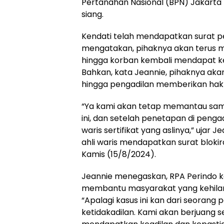
Pertanahan Nasional (BPN) Jakarta 
siang.
Kendati telah mendapatkan surat p
mengatakan, pihaknya akan terus
hingga korban kembali mendapat k
Bahkan, kata Jeannie, pihaknya a
hingga pengadilan memberikan hak
“Ya kami akan tetap memantau sampa
ini, dan setelah penetapan di pengad
waris sertifikat yang aslinya,” ujar
ahli waris mendapatkan surat blokir
Kamis (15/8/2024).
Jeannie menegaskan, RPA Perindo k
membantu masyarakat yang kehilang
“Apalagi kasus ini kan dari seora
ketidakadilan. Kami akan berjuang 