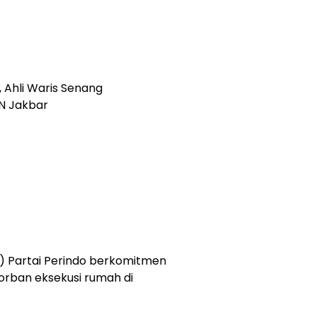
 Ahli Waris Senang
PN Jakbar
 Partai Perindo berkomitmen
rban eksekusi rumah di