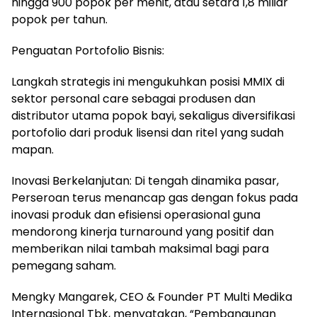
hingga 900 popok per menit, atau setara 1,8 miliar
popok per tahun.
Penguatan Portofolio Bisnis:
Langkah strategis ini mengukuhkan posisi MMIX di
sektor personal care sebagai produsen dan
distributor utama popok bayi, sekaligus diversifikasi
portofolio dari produk lisensi dan ritel yang sudah
mapan.
Inovasi Berkelanjutan: Di tengah dinamika pasar,
Perseroan terus menancap gas dengan fokus pada
inovasi produk dan efisiensi operasional guna
mendorong kinerja turnaround yang positif dan
memberikan nilai tambah maksimal bagi para
pemegang saham.
Mengky Mangarek, CEO & Founder PT Multi Medika
Internasional Tbk, menyatakan, “Pembangunan