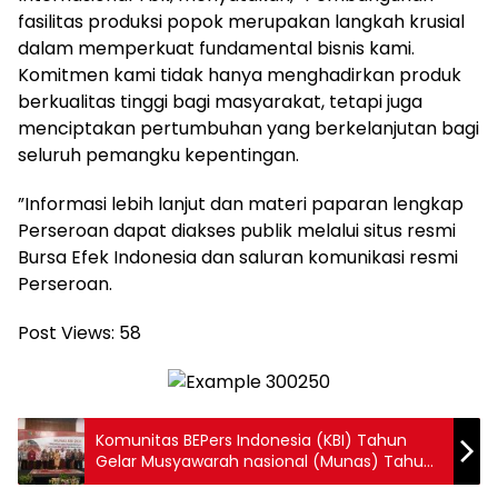
fasilitas produksi popok merupakan langkah krusial
dalam memperkuat fundamental bisnis kami.
Komitmen kami tidak hanya menghadirkan produk
berkualitas tinggi bagi masyarakat, tetapi juga
menciptakan pertumbuhan yang berkelanjutan bagi
seluruh pemangku kepentingan.
”Informasi lebih lanjut dan materi paparan lengkap
Perseroan dapat diakses publik melalui situs resmi
Bursa Efek Indonesia dan saluran komunikasi resmi
Perseroan.
Post Views:
58
Komunitas BEPers Indonesia (KBI) Tahun
Gelar Musyawarah nasional (Munas) Tahun
2026: Penguatan dan Pengembangan