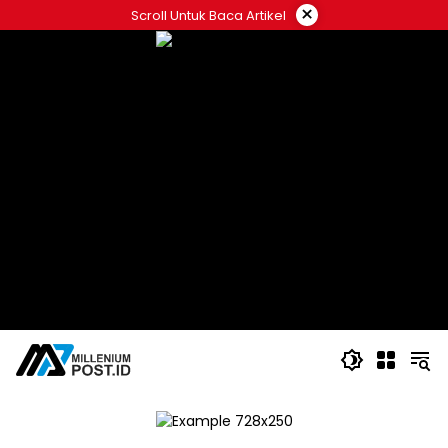
Langsung
×
Scroll Untuk Baca Artikel
ke
konten