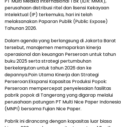
PT Multi Medika Internasional Tbk (IDX: MMIX),
perusahaan distribusi ritel dan lisensi Kekayaan
Intelektual (IP) terkemuka, hari ini telah
melaksanakan Paparan Publik (Public Expose)
Tahunan 2026.
Dalam agenda yang berlangsung di Jakarta Barat
tersebut, manajemen memaparkan kinerja
operasional dan keuangan Perseroan untuk tahun
buku 2025 serta strategi pertumbuhan
berkelanjutan untuk tahun 2026 dan ke
depannya.Poin Utama Kinerja dan Strategi
Perseroan:Ekspansi Kapasitas Produksi Popok:
Perseroan mempercepat penyelesaian fasilitas
pabrik popok di Tangerang yang digarap melalui
perusahaan patungan PT Multi Nice Paper Indonesia
(MNPI) bersama Fujian Nice Paper.
Pabrik ini dirancang dengan kapasitas luar biasa