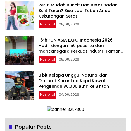
Perut Mudah Buncit Dan Berat Badan
Sulit Turun? Bisa Jadi Tubuh Anda
Kekurangan Serat
Nasional
05/08/2026
“6th FUN ASIA EXPO Indonesia 2026”
Hadir dengan 150 peserta dari
mancanegara Perkuat Industri Taman
Rekreasi dan Ekosistem Pariwisata di
Nasional
05/08/2026
Tanah Air
Bibit Kelapa Unggul Natuna Kian
Diminati, Karantina Kepri Kawal
Pengiriman 80.000 Butir ke Bintan
Nasional
04/08/2026
Popular Posts