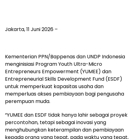
Jakarta, 11 Juni 2026 –
Kementerian PPN/Bappenas dan UNDP Indonesia
menginisiasi Program Youth Ultra-Micro
Entrepreneurs Empowerment (YUMEE) dan
Entrepreneurial Skills Development Fund (ESDF)
untuk memperkuat kapasitas usaha dan
memperluas akses pembiayaan bagi pengusaha
perempuan muda.
“YUMEE dan ESDF tidak hanya lahir sebagai proyek
percontohan, tetapi sebagai inovasi yang
menghubungkan keterampilan dan pembiayaan
kepada orang yang tepat, pada waktu yang tepat,