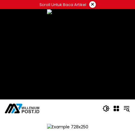
Langsung
×
Scroll Untuk Baca Artikel
ke
konten