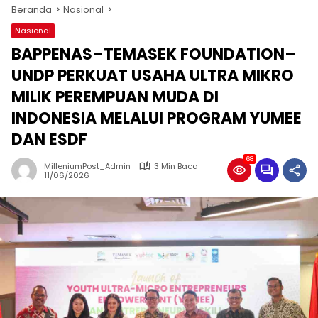
Beranda
Nasional
Nasional
BAPPENAS–TEMASEK FOUNDATION–
UNDP PERKUAT USAHA ULTRA MIKRO
MILIK PEREMPUAN MUDA DI
INDONESIA MELALUI PROGRAM YUMEE
DAN ESDF
68
MilleniumPost_Admin
3 Min Baca
11/06/2026