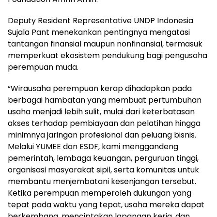
Deputy Resident Representative UNDP Indonesia
Sujala Pant menekankan pentingnya mengatasi
tantangan finansial maupun nonfinansial, termasuk
memperkuat ekosistem pendukung bagi pengusaha
perempuan muda.
“Wirausaha perempuan kerap dihadapkan pada
berbagai hambatan yang membuat pertumbuhan
usaha menjadi lebih sulit, mulai dari keterbatasan
akses terhadap pembiayaan dan pelatihan hingga
minimnya jaringan profesional dan peluang bisnis.
Melalui YUMEE dan ESDF, kami menggandeng
pemerintah, lembaga keuangan, perguruan tinggi,
organisasi masyarakat sipil, serta komunitas untuk
membantu menjembatani kesenjangan tersebut.
Ketika perempuan memperoleh dukungan yang
tepat pada waktu yang tepat, usaha mereka dapat
berkembang, menciptakan lapangan kerja, dan