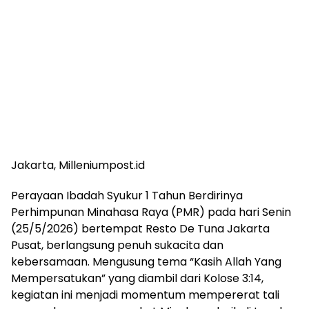
Jakarta, Milleniumpost.id
Perayaan Ibadah Syukur 1 Tahun Berdirinya
Perhimpunan Minahasa Raya (PMR) pada hari Senin
(25/5/2026) bertempat Resto De Tuna Jakarta
Pusat, berlangsung penuh sukacita dan
kebersamaan. Mengusung tema “Kasih Allah Yang
Mempersatukan” yang diambil dari Kolose 3:14,
kegiatan ini menjadi momentum mempererat tali