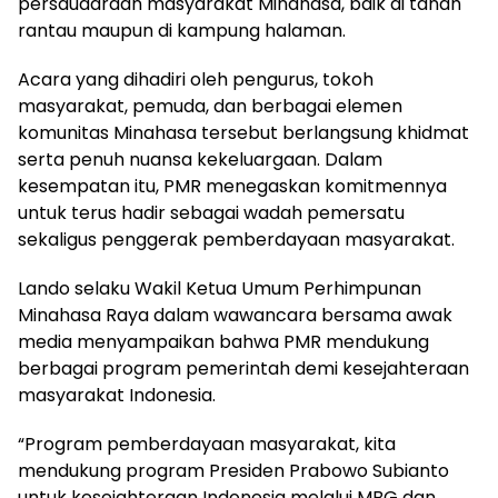
persaudaraan masyarakat Minahasa, baik di tanah
rantau maupun di kampung halaman.
Acara yang dihadiri oleh pengurus, tokoh
masyarakat, pemuda, dan berbagai elemen
komunitas Minahasa tersebut berlangsung khidmat
serta penuh nuansa kekeluargaan. Dalam
kesempatan itu, PMR menegaskan komitmennya
untuk terus hadir sebagai wadah pemersatu
sekaligus penggerak pemberdayaan masyarakat.
Lando selaku Wakil Ketua Umum Perhimpunan
Minahasa Raya dalam wawancara bersama awak
media menyampaikan bahwa PMR mendukung
berbagai program pemerintah demi kesejahteraan
masyarakat Indonesia.
“Program pemberdayaan masyarakat, kita
mendukung program Presiden Prabowo Subianto
untuk kesejahteraan Indonesia melalui MBG dan