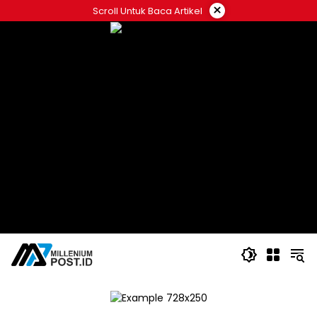
Langsung
×
Scroll Untuk Baca Artikel
ke
konten