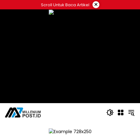
Langsung
×
Scroll Untuk Baca Artikel
ke
konten