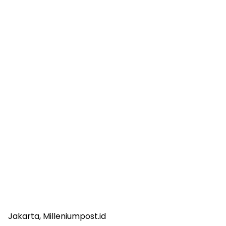
Jakarta, Milleniumpost.id