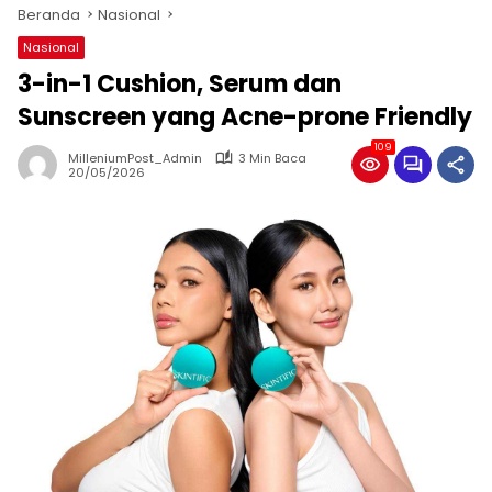
Beranda
Nasional
Nasional
3-in-1 Cushion, Serum dan
Sunscreen yang Acne-prone Friendly
109
MilleniumPost_Admin
3 Min Baca
20/05/2026