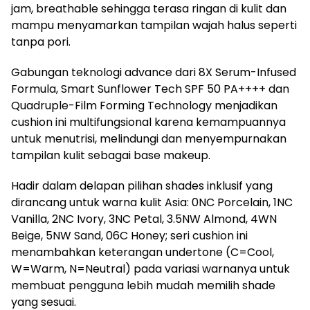
jam, breathable sehingga terasa ringan di kulit dan
mampu menyamarkan tampilan wajah halus seperti
tanpa pori.
Gabungan teknologi advance dari 8X Serum-Infused
Formula, Smart Sunflower Tech SPF 50 PA++++ dan
Quadruple-Film Forming Technology menjadikan
cushion ini multifungsional karena kemampuannya
untuk menutrisi, melindungi dan menyempurnakan
tampilan kulit sebagai base makeup.
Hadir dalam delapan pilihan shades inklusif yang
dirancang untuk warna kulit Asia: 0NC Porcelain, 1NC
Vanilla, 2NC Ivory, 3NC Petal, 3.5NW Almond, 4WN
Beige, 5NW Sand, 06C Honey; seri cushion ini
menambahkan keterangan undertone (C=Cool,
W=Warm, N=Neutral) pada variasi warnanya untuk
membuat pengguna lebih mudah memilih shade
yang sesuai.