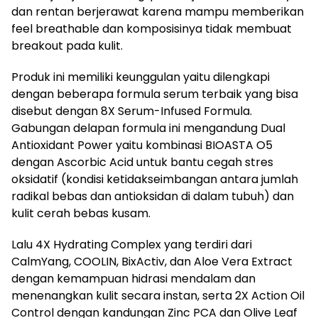
dan rentan berjerawat karena mampu memberikan
feel breathable dan komposisinya tidak membuat
breakout pada kulit.
Produk ini memiliki keunggulan yaitu dilengkapi
dengan beberapa formula serum terbaik yang bisa
disebut dengan 8X Serum-Infused Formula.
Gabungan delapan formula ini mengandung Dual
Antioxidant Power yaitu kombinasi BIOASTA O5
dengan Ascorbic Acid untuk bantu cegah stres
oksidatif (kondisi ketidakseimbangan antara jumlah
radikal bebas dan antioksidan di dalam tubuh) dan
kulit cerah bebas kusam.
Lalu 4X Hydrating Complex yang terdiri dari
CalmYang, COOLIN, BixActiv, dan Aloe Vera Extract
dengan kemampuan hidrasi mendalam dan
menenangkan kulit secara instan, serta 2X Action Oil
Control dengan kandungan Zinc PCA dan Olive Leaf