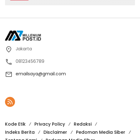
Karno, Pilihan Terbaik Pimpin Jakarta
2024-2029
Jakarta
08123456789
emailsaya@gmail.com
Kode Etik
Privacy Policy
Redaksi
Indeks Berita
Disclaimer
Pedoman Media Siber