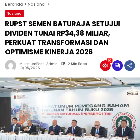
Beranda
Nasional
Nasional
RUPST SEMEN BATURAJA SETUJUI
DIVIDEN TUNAI RP34,38 MILIAR,
PERKUAT TRANSFORMASI DAN
OPTIMISME KINERJA 2026
92
MilleniumPost_Admin
2 Min Baca
19/05/2026