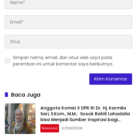
Simpan nama, email, dan situs web saya pada
peramban ini untuk komentar saya berikutnya.
Baca Juga
Anggota Komisi X DPR RI Dr. Hj. Karmila
Sari, S.Kom., M.M.; Sosok Bahlil Lahadalia
bisa Menjadi Sumber Inspirasi bagi
Generasi Muda, Pelaku Usaha,
Nasional
07/08/2026
Pemerintah, maupun Pemangku
Kepentingan lainnya untuk bersama-