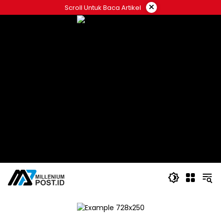
Langsung
×
Scroll Untuk Baca Artikel
ke
konten