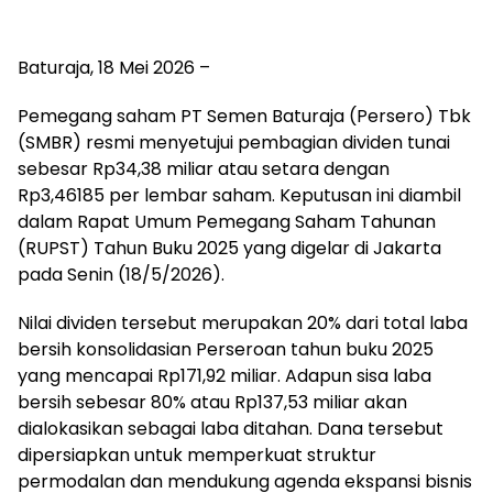
Baturaja, 18 Mei 2026 –
Pemegang saham PT Semen Baturaja (Persero) Tbk
(SMBR) resmi menyetujui pembagian dividen tunai
sebesar Rp34,38 miliar atau setara dengan
Rp3,46185 per lembar saham. Keputusan ini diambil
dalam Rapat Umum Pemegang Saham Tahunan
(RUPST) Tahun Buku 2025 yang digelar di Jakarta
pada Senin (18/5/2026).
Nilai dividen tersebut merupakan 20% dari total laba
bersih konsolidasian Perseroan tahun buku 2025
yang mencapai Rp171,92 miliar. Adapun sisa laba
bersih sebesar 80% atau Rp137,53 miliar akan
dialokasikan sebagai laba ditahan. Dana tersebut
dipersiapkan untuk memperkuat struktur
permodalan dan mendukung agenda ekspansi bisnis