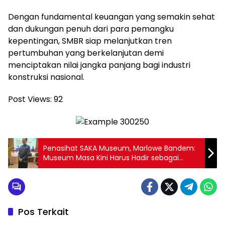
Dengan fundamental keuangan yang semakin sehat
dan dukungan penuh dari para pemangku
kepentingan, SMBR siap melanjutkan tren
pertumbuhan yang berkelanjutan demi
menciptakan nilai jangka panjang bagi industri
konstruksi nasional.
Post Views:
92
Penasihat SAKA Museum, Marlowe Bandem:
Museum Masa Kini Harus Hadir sebagai
Pusat Pengetahuan, Pengalaman Budaya,
sekaligus Ruang Dialog Publik yang Relevan
dengan Perkembangan Zaman.
Pos Terkait