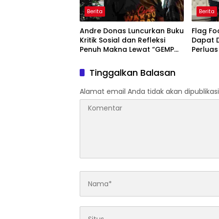
Berita
Berita
Andre Donas Luncurkan Buku
Flag Fo
Kritik Sosial dan Refleksi
Dapat 
Penuh Makna Lewat “GEMPO
Perlua
dan Cerita Sewaktu Hujan”
Daerah
Tinggalkan Balasan
Alamat email Anda tidak akan dipublikasi