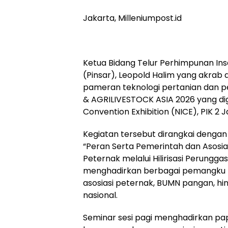
Jakarta, Milleniumpost.id
Ketua Bidang Telur Perhimpunan In
(Pinsar), Leopold Halim yang akrab 
pameran teknologi pertanian dan 
& AGRILIVESTOCK ASIA 2026 yang dig
Convention Exhibition (NICE), PIK 2 
Kegiatan tersebut dirangkai denga
“Peran Serta Pemerintah dan Asosi
Peternak melalui Hilirisasi Perungga
menghadirkan berbagai pemangku k
asosiasi peternak, BUMN pangan, hi
nasional.
Seminar sesi pagi menghadirkan pa