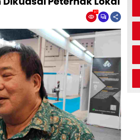
Dikuasai Peternak Lokal
97