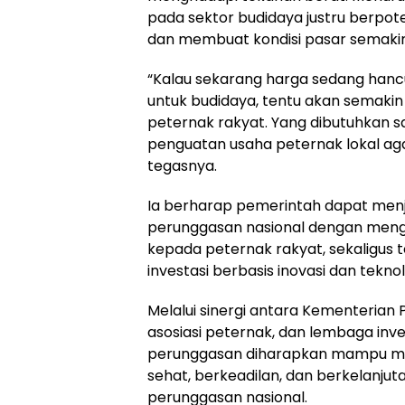
pada sektor budidaya justru berpo
dan membuat kondisi pasar semakin 
“Kalau sekarang harga sedang hancu
untuk budidaya, tentu akan semak
peternak rakyat. Yang dibutuhkan sa
penguatan usaha peternak lokal aga
tegasnya.
Ia berharap pemerintah dapat men
perunggasan nasional dengan men
kepada peternak rakyat, sekaligus
investasi berbasis inovasi dan tekno
Melalui sinergi antara Kementerian
asosiasi peternak, dan lembaga investa
perunggasan diharapkan mampu me
sehat, berkeadilan, dan berkelanjuta
perunggasan nasional.