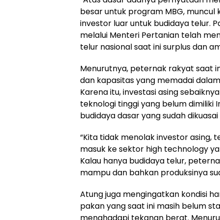
besar untuk program MBG, muncul 
investor luar untuk budidaya telur. 
melalui Menteri Pertanian telah m
telur nasional saat ini surplus dan am
Menurutnya, peternak rakyat saat 
dan kapasitas yang memadai dalam 
Karena itu, investasi asing sebaikny
teknologi tinggi yang belum dimiliki
budidaya dasar yang sudah dikuasai 
“Kita tidak menolak investor asing,
masuk ke sektor high technology ya
Kalau hanya budidaya telur, peterna
mampu dan bahkan produksinya suda
Atung juga mengingatkan kondisi ha
pakan yang saat ini masih belum sta
menghadapi tekanan berat. Menurut