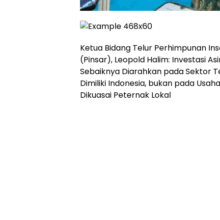
Ketua Bidang Telur Perhimpunan In
(Pinsar), Leopold Halim: Investasi As
Sebaiknya Diarahkan pada Sektor Te
Dimiliki Indonesia, bukan pada Usa
Dikuasai Peternak Lokal