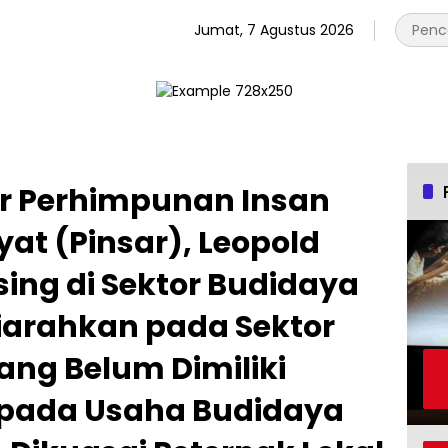
Jumat, 7 Agustus 2026
ur Perhimpunan Insan
at (Pinsar), Leopold
sing di Sektor Budidaya
iarahkan pada Sektor
yang Belum Dimiliki
 pada Usaha Budidaya