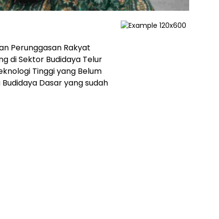
san Perunggasan Rakyat
ing di Sektor Budidaya Telur
knologi Tinggi yang Belum
ha Budidaya Dasar yang sudah