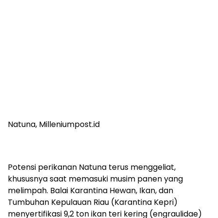
Natuna, Milleniumpost.id
Potensi perikanan Natuna terus menggeliat,
khususnya saat memasuki musim panen yang
melimpah. Balai Karantina Hewan, Ikan, dan
Tumbuhan Kepulauan Riau (Karantina Kepri)
menyertifikasi 9,2 ton ikan teri kering (engraulidae)