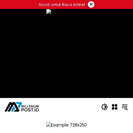
Langsung
×
Scroll Untuk Baca Artikel
ke
konten