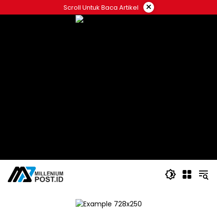
Langsung
×
Scroll Untuk Baca Artikel
ke
konten