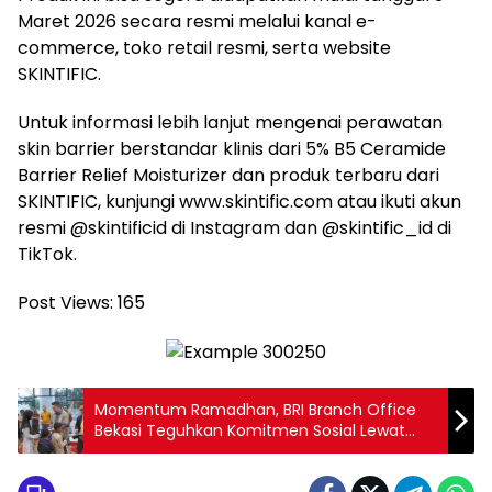
Maret 2026 secara resmi melalui kanal e-
commerce, toko retail resmi, serta website
SKINTIFIC.
Untuk informasi lebih lanjut mengenai perawatan
skin barrier berstandar klinis dari 5% B5 Ceramide
Barrier Relief Moisturizer dan produk terbaru dari
SKINTIFIC, kunjungi www.skintific.com atau ikuti akun
resmi @skintificid di Instagram dan @skintific_id di
TikTok.
Post Views:
165
Momentum Ramadhan, BRI Branch Office
Bekasi Teguhkan Komitmen Sosial Lewat
Santunan dan Berbagi