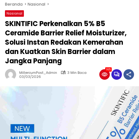
Beranda
Nasional
Nasional
SKINTIFIC Perkenalkan 5% B5
Ceramide Barrier Relief Moisturizer,
Solusi Instan Redakan Kemerahan
dan Kuatkan Skin Barrier dalam
Jangka Panjang
165
MilleniumPost_Admin
3 Min Baca
03/03/2026