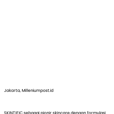
Jakarta, Milleniumpost.id
SKINTIFIC sebagai pionir skincare dengan formulasi