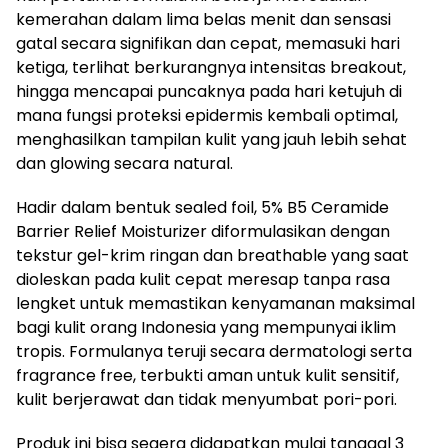
kemerahan dalam lima belas menit dan sensasi
gatal secara signifikan dan cepat, memasuki hari
ketiga, terlihat berkurangnya intensitas breakout,
hingga mencapai puncaknya pada hari ketujuh di
mana fungsi proteksi epidermis kembali optimal,
menghasilkan tampilan kulit yang jauh lebih sehat
dan glowing secara natural.
Hadir dalam bentuk sealed foil, 5% B5 Ceramide
Barrier Relief Moisturizer diformulasikan dengan
tekstur gel-krim ringan dan breathable yang saat
dioleskan pada kulit cepat meresap tanpa rasa
lengket untuk memastikan kenyamanan maksimal
bagi kulit orang Indonesia yang mempunyai iklim
tropis. Formulanya teruji secara dermatologi serta
fragrance free, terbukti aman untuk kulit sensitif,
kulit berjerawat dan tidak menyumbat pori-pori.
Produk ini bisa segera didapatkan mulai tanggal 3