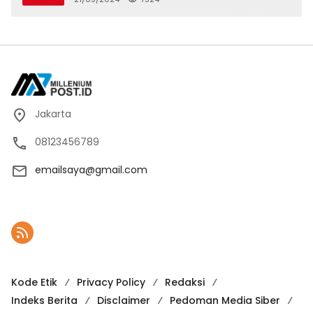
Karno, Pilihan Terbaik Pimpin Jakarta
2024-2029
Jakarta
08123456789
emailsaya@gmail.com
Kode Etik
Privacy Policy
Redaksi
Indeks Berita
Disclaimer
Pedoman Media Siber