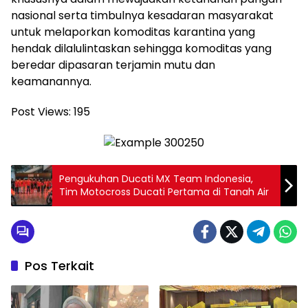
nasional serta timbulnya kesadaran masyarakat
untuk melaporkan komoditas karantina yang
hendak dilalulintaskan sehingga komoditas yang
beredar dipasaran terjamin mutu dan
keamanannya.
Post Views:
195
Pengukuhan Ducati MX Team Indonesia,
Tim Motocross Ducati Pertama di Tanah Air
Pos Terkait