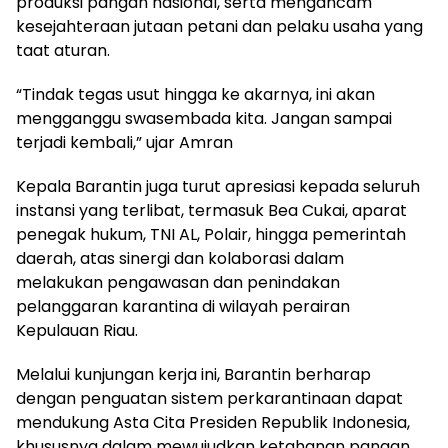
produksi pangan nasional, serta mengancam
kesejahteraan jutaan petani dan pelaku usaha yang
taat aturan.
“Tindak tegas usut hingga ke akarnya, ini akan
mengganggu swasembada kita. Jangan sampai
terjadi kembali,” ujar Amran
Kepala Barantin juga turut apresiasi kepada seluruh
instansi yang terlibat, termasuk Bea Cukai, aparat
penegak hukum, TNI AL, Polair, hingga pemerintah
daerah, atas sinergi dan kolaborasi dalam
melakukan pengawasan dan penindakan
pelanggaran karantina di wilayah perairan
Kepulauan Riau.
Melalui kunjungan kerja ini, Barantin berharap
dengan penguatan sistem perkarantinaan dapat
mendukung Asta Cita Presiden Republik Indonesia,
khususnya dalam mewujudkan ketahanan pangan