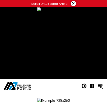
Langsung
×
Scroll Untuk Baca Artikel
ke
konten