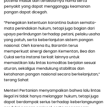
potensi masuk dan tersebarnya hama serta
penyakit yang dapat mengganggu keamanan
pangan dapat dicegah.
“Penegakan ketentuan karantina bukan semata-
mata penindakan hukum, tetapi juga bagian dari
upaya perlindungan terhadap petani, pelaku usaha
yang patuh, serta keberlanjutan sistem pangan
nasional. Oleh karena itu, Barantin terus
memperkuat sinergi dengan Kementan, Bea dan
Cukai serta instansi terkait lainnya untuk
memastikan lalu lintas komoditas berjalan sesuai
aturan, sekaligus mendukung stabilitas dan
ketahanan pangan nasional secara berkelanjutan,”
terang Sahat
Menteri Pertanian menyampaikan bahwa lalu lintas
ilegal ini tidak hanya melanggar hukum, tetapi juga
dapat berdampak serius terhadap keberlangsungan