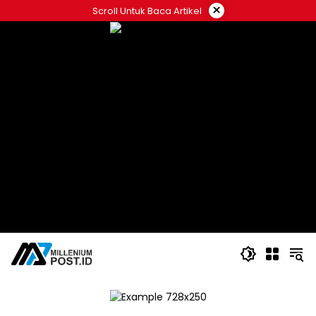
Langsung
×
Scroll Untuk Baca Artikel
ke
konten