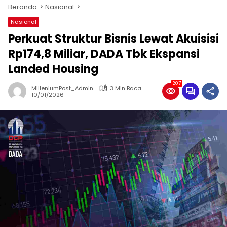
Beranda
Nasional
Nasional
Perkuat Struktur Bisnis Lewat Akuisisi
Rp174,8 Miliar, DADA Tbk Ekspansi
Landed Housing
207
MilleniumPost_Admin
3 Min Baca
10/01/2026