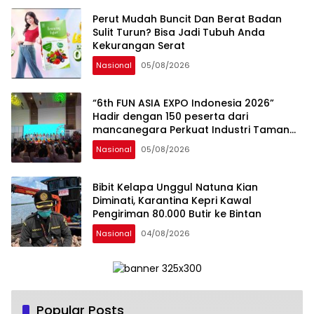
Percepatan Hilirisasi Nasional.
Perut Mudah Buncit Dan Berat Badan
Sulit Turun? Bisa Jadi Tubuh Anda
Kekurangan Serat
Nasional
05/08/2026
“6th FUN ASIA EXPO Indonesia 2026”
Hadir dengan 150 peserta dari
mancanegara Perkuat Industri Taman
Rekreasi dan Ekosistem Pariwisata di
Nasional
05/08/2026
Tanah Air
Bibit Kelapa Unggul Natuna Kian
Diminati, Karantina Kepri Kawal
Pengiriman 80.000 Butir ke Bintan
Nasional
04/08/2026
Popular Posts