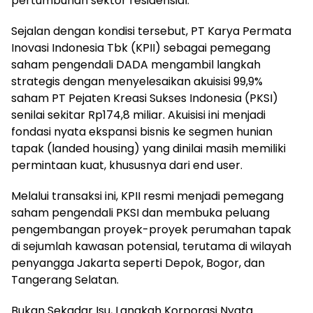
pertumbuhan sektor residensial.
Sejalan dengan kondisi tersebut, PT Karya Permata
Inovasi Indonesia Tbk (KPII) sebagai pemegang
saham pengendali DADA mengambil langkah
strategis dengan menyelesaikan akuisisi 99,9%
saham PT Pejaten Kreasi Sukses Indonesia (PKSI)
senilai sekitar Rp174,8 miliar. Akuisisi ini menjadi
fondasi nyata ekspansi bisnis ke segmen hunian
tapak (landed housing) yang dinilai masih memiliki
permintaan kuat, khususnya dari end user.
Melalui transaksi ini, KPII resmi menjadi pemegang
saham pengendali PKSI dan membuka peluang
pengembangan proyek-proyek perumahan tapak
di sejumlah kawasan potensial, terutama di wilayah
penyangga Jakarta seperti Depok, Bogor, dan
Tangerang Selatan.
Bukan Sekadar Isu, Langkah Korporasi Nyata