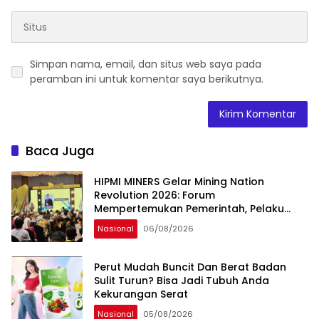
Simpan nama, email, dan situs web saya pada
peramban ini untuk komentar saya berikutnya.
Baca Juga
HIPMI MINERS Gelar Mining Nation
Revolution 2026: Forum
Mempertemukan Pemerintah, Pelaku
Industri, Investor, Akademisi, dan
Nasional
06/08/2026
Pengusaha dalam Mendukung
Percepatan Hilirisasi Nasional.
Perut Mudah Buncit Dan Berat Badan
Sulit Turun? Bisa Jadi Tubuh Anda
Kekurangan Serat
Nasional
05/08/2026