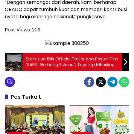
“Dengan semangat dari daerah, kami berharap
ORADO dapat tumbuh kuat dan memberi kontribusi
nyata bagi olahraga nasional,” pungkasnya.
Post Views:
209
Starvision Rilis Official Trailer dan Poster Film
“KAFIR, Gerbang Sukma”, Tayang di Bioskop
29 Januari 2026
Pos Terkait