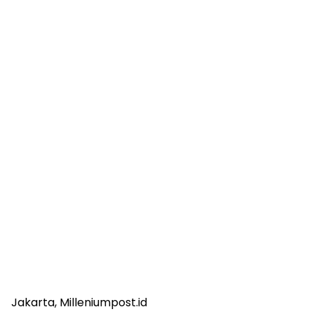
Jakarta, Milleniumpost.id