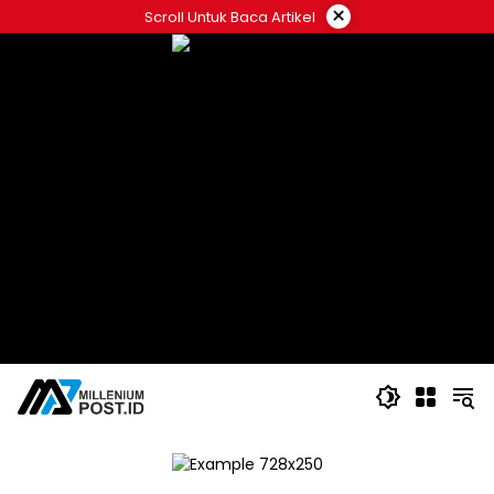
Langsung
×
Scroll Untuk Baca Artikel
ke
konten