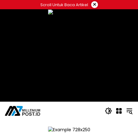
Langsung
×
Scroll Untuk Baca Artikel
ke
konten