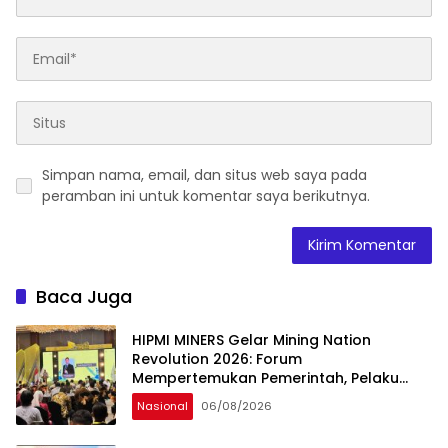
Simpan nama, email, dan situs web saya pada
peramban ini untuk komentar saya berikutnya.
Baca Juga
HIPMI MINERS Gelar Mining Nation
Revolution 2026: Forum
Mempertemukan Pemerintah, Pelaku
Industri, Investor, Akademisi, dan
Nasional
06/08/2026
Pengusaha dalam Mendukung
Percepatan Hilirisasi Nasional.