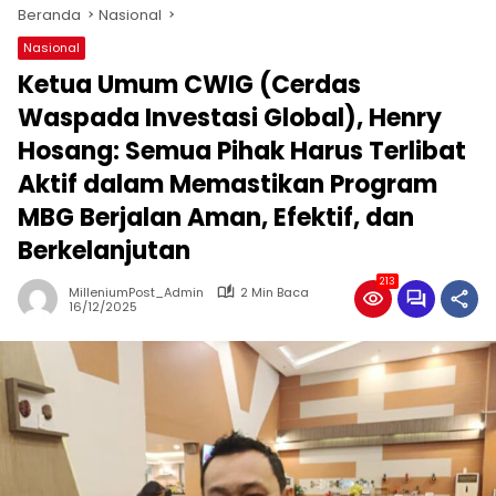
Beranda
Nasional
Nasional
Ketua Umum CWIG (Cerdas
Waspada Investasi Global), Henry
Hosang: Semua Pihak Harus Terlibat
Aktif dalam Memastikan Program
MBG Berjalan Aman, Efektif, dan
Berkelanjutan
213
MilleniumPost_Admin
2 Min Baca
16/12/2025