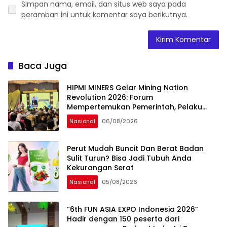
Simpan nama, email, dan situs web saya pada
peramban ini untuk komentar saya berikutnya.
Baca Juga
HIPMI MINERS Gelar Mining Nation
Revolution 2026: Forum
Mempertemukan Pemerintah, Pelaku
Industri, Investor, Akademisi, dan
Nasional
06/08/2026
Pengusaha dalam Mendukung
Percepatan Hilirisasi Nasional.
Perut Mudah Buncit Dan Berat Badan
Sulit Turun? Bisa Jadi Tubuh Anda
Kekurangan Serat
Nasional
05/08/2026
“6th FUN ASIA EXPO Indonesia 2026”
Hadir dengan 150 peserta dari