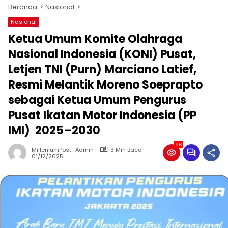
Beranda
Nasional
Nasional
Ketua Umum Komite Olahraga
Nasional Indonesia (KONI) Pusat,
Letjen TNI (Purn) Marciano Latief,
Resmi Melantik Moreno Soeprapto
sebagai Ketua Umum Pengurus
Pusat Ikatan Motor Indonesia (PP
IMI) 2025–2030
96
MilleniumPost_Admin
3 Min Baca
01/12/2025