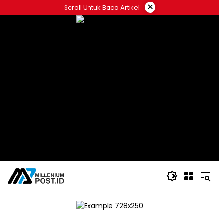
Langsung
×
Scroll Untuk Baca Artikel
ke
konten