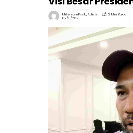
Visi Besar Presid
MilleniumPost_Admin
2 Min Baca
02/11/2025