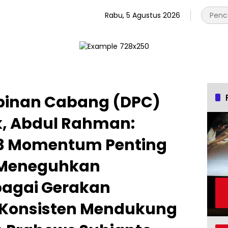
Rabu, 5 Agustus 2026
pinan Cabang (DPC)
, Abdul Rahman:
-3 Momentum Penting
m Meneguhkan
agai Gerakan
 Konsisten Mendukung