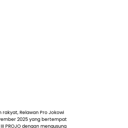
 rakyat, Relawan Pro Jokowi
ovember 2025 yang bertempat
s III PROJO dengan mengusung