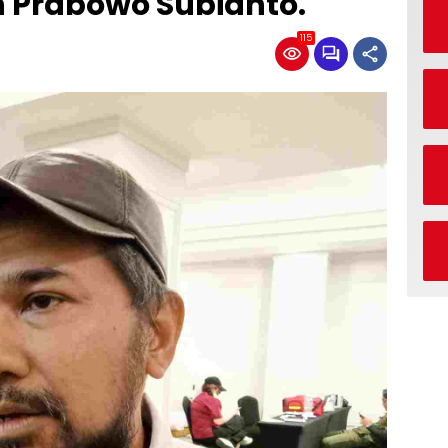
en Prabowo Subianto.
115