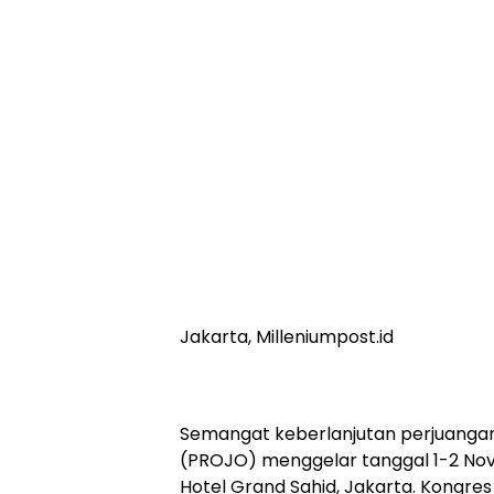
Jakarta, Milleniumpost.id
Semangat keberlanjutan perjuangan
(PROJO) menggelar tanggal 1-2 N
Hotel Grand Sahid, Jakarta. Kongre