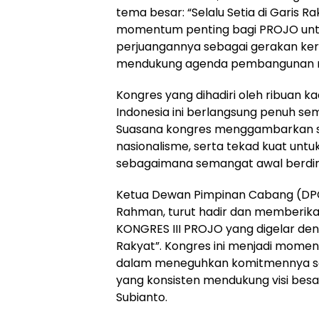
tema besar: “Selalu Setia di Garis Ra
momentum penting bagi PROJO un
perjuangannya sebagai gerakan ker
mendukung agenda pembangunan n
Kongres yang dihadiri oleh ribuan k
Indonesia ini berlangsung penuh s
Suasana kongres menggambarkan s
nasionalisme, serta tekad kuat untuk 
sebagaimana semangat awal berdir
Ketua Dewan Pimpinan Cabang (DP
Rahman, turut hadir dan memberik
KONGRES III PROJO yang digelar deng
Rakyat”. Kongres ini menjadi mome
dalam meneguhkan komitmennya se
yang konsisten mendukung visi besa
Subianto.