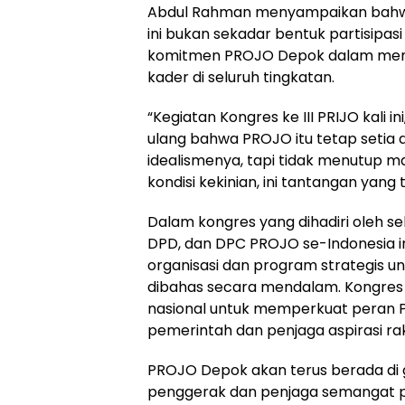
Abdul Rahman menyampaikan bahwa 
ini bukan sekadar bentuk partisipasi 
komitmen PROJO Depok dalam mempe
kader di seluruh tingkatan.
“Kegiatan Kongres ke III PRIJO kali i
ulang bahwa PROJO itu tetap setia di
idealismenya, tapi tidak menutup mat
kondisi kekinian, ini tantangan yang
Dalam kongres yang dihadiri oleh se
DPD, dan DPC PROJO se-Indonesia in
organisasi dan program strategis u
dibahas secara mendalam. Kongres j
nasional untuk memperkuat peran P
pemerintah dan penjaga aspirasi ra
PROJO Depok akan terus berada di g
penggerak dan penjaga semangat 