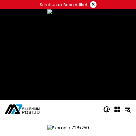
Langsung
×
Scroll Untuk Baca Artikel
ke
konten