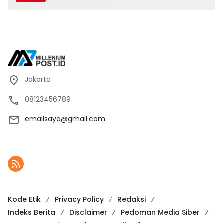
Karno, Pilihan Terbaik Pimpin Jakarta
2024-2029
Jakarta
08123456789
emailsaya@gmail.com
Kode Etik
Privacy Policy
Redaksi
Indeks Berita
Disclaimer
Pedoman Media Siber