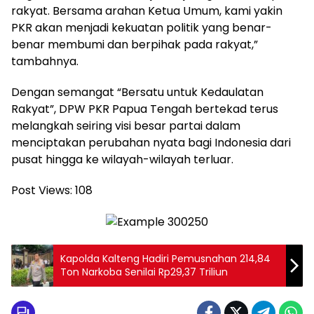
rakyat. Bersama arahan Ketua Umum, kami yakin
PKR akan menjadi kekuatan politik yang benar-
benar membumi dan berpihak pada rakyat,”
tambahnya.
Dengan semangat “Bersatu untuk Kedaulatan
Rakyat”, DPW PKR Papua Tengah bertekad terus
melangkah seiring visi besar partai dalam
menciptakan perubahan nyata bagi Indonesia dari
pusat hingga ke wilayah-wilayah terluar.
Post Views:
108
Kapolda Kalteng Hadiri Pemusnahan 214,84
Ton Narkoba Senilai Rp29,37 Triliun