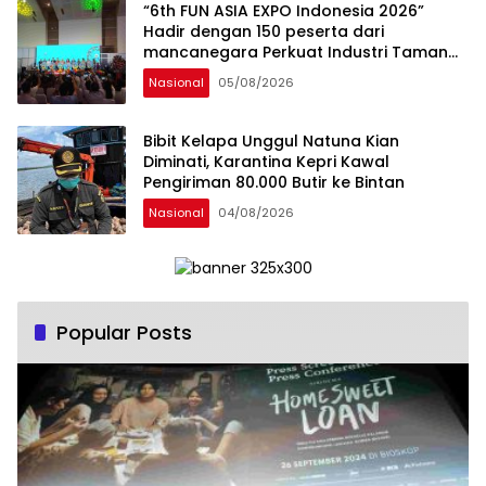
“6th FUN ASIA EXPO Indonesia 2026”
Hadir dengan 150 peserta dari
mancanegara Perkuat Industri Taman
Rekreasi dan Ekosistem Pariwisata di
Nasional
05/08/2026
Tanah Air
Bibit Kelapa Unggul Natuna Kian
Diminati, Karantina Kepri Kawal
Pengiriman 80.000 Butir ke Bintan
Nasional
04/08/2026
Popular Posts