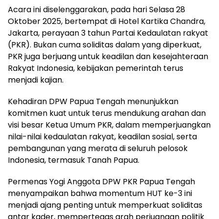
Acara ini diselenggarakan, pada hari Selasa 28
Oktober 2025, bertempat di Hotel Kartika Chandra,
Jakarta, perayaan 3 tahun Partai Kedaulatan rakyat
(PKR). Bukan cuma soliditas dalam yang diperkuat,
PKR juga berjuang untuk keadilan dan kesejahteraan
Rakyat Indonesia, kebijakan pemerintah terus
menjadi kajian.
Kehadiran DPW Papua Tengah menunjukkan
komitmen kuat untuk terus mendukung arahan dan
visi besar Ketua Umum PKR, dalam memperjuangkan
nilai-nilai kedaulatan rakyat, keadilan sosial, serta
pembangunan yang merata di seluruh pelosok
Indonesia, termasuk Tanah Papua.
Permenas Yogi Anggota DPW PKR Papua Tengah
menyampaikan bahwa momentum HUT ke-3 ini
menjadi ajang penting untuk memperkuat soliditas
antar kader, mempertegas arah perjuangan politik