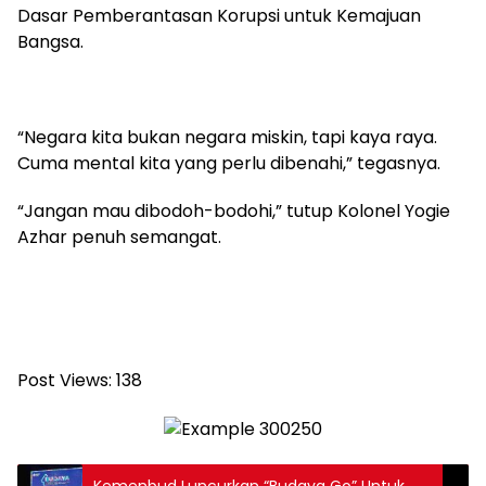
Dasar Pemberantasan Korupsi untuk Kemajuan
Bangsa.
“Negara kita bukan negara miskin, tapi kaya raya.
Cuma mental kita yang perlu dibenahi,” tegasnya.
“Jangan mau dibodoh-bodohi,” tutup Kolonel Yogie
Azhar penuh semangat.
Post Views:
138
Kemenbud Luncurkan “Budaya Go” Untuk