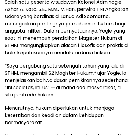
Salah satu peserta wisudawan Kolonel Adm Yogie
Azhar A. Koto, S.E., M.M., M.Han, perwira TNI Angkatan
Udara yang berdinas di Lanud Adi Soemarno,
menegaskan pentingnya pemahaman hukum bagi
anggota militer. Dalam pernyataannya, Yogie yang
saat ini menempuh pendidikan Magister Hukum di
STHM mengungkapkan alasan filosofis dan praktis di
balik keputusannya mendalami dunia hukum.
“Saya bergabung satu setengah tahun yang lalu di
STHM, mengambil S2 Magister Hukum,” ujar Yogie. Ia
menjelaskan bahwa dasar pemikirannya sederhana:
“Ibi societas, ibi ius” — di mana ada masyarakat, di
situ pasti ada hukum.
Menurutnya, hukum diperlukan untuk menjaga
ketertiban dan keadilan dalam kehidupan
bermasyarakat.