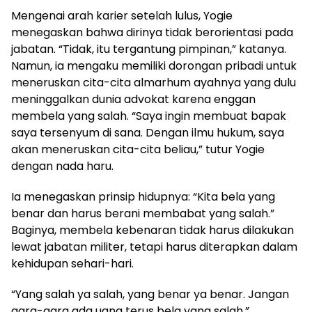
Mengenai arah karier setelah lulus, Yogie
menegaskan bahwa dirinya tidak berorientasi pada
jabatan. “Tidak, itu tergantung pimpinan,” katanya.
Namun, ia mengaku memiliki dorongan pribadi untuk
meneruskan cita-cita almarhum ayahnya yang dulu
meninggalkan dunia advokat karena enggan
membela yang salah. “Saya ingin membuat bapak
saya tersenyum di sana. Dengan ilmu hukum, saya
akan meneruskan cita-cita beliau,” tutur Yogie
dengan nada haru.
Ia menegaskan prinsip hidupnya: “Kita bela yang
benar dan harus berani membabat yang salah.”
Baginya, membela kebenaran tidak harus dilakukan
lewat jabatan militer, tetapi harus diterapkan dalam
kehidupan sehari-hari.
“Yang salah ya salah, yang benar ya benar. Jangan
gara-gara ada uang terus bela yang salah,”