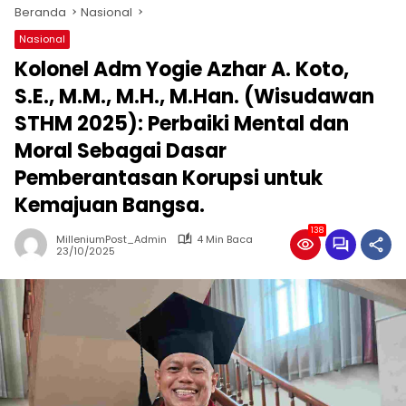
Beranda
Nasional
Nasional
Kolonel Adm Yogie Azhar A. Koto,
S.E., M.M., M.H., M.Han. (Wisudawan
STHM 2025): Perbaiki Mental dan
Moral Sebagai Dasar
Pemberantasan Korupsi untuk
Kemajuan Bangsa.
138
MilleniumPost_Admin
4 Min Baca
23/10/2025