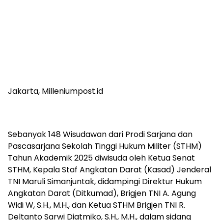
Jakarta, Milleniumpost.id
Sebanyak 148 Wisudawan dari Prodi Sarjana dan
Pascasarjana Sekolah Tinggi Hukum Militer (STHM)
Tahun Akademik 2025 diwisuda oleh Ketua Senat
STHM, Kepala Staf Angkatan Darat (Kasad) Jenderal
TNI Maruli Simanjuntak, didampingi Direktur Hukum
Angkatan Darat (Ditkumad), Brigjen TNI A. Agung
Widi W, S.H., M.H., dan Ketua STHM Brigjen TNI R.
Deltanto Sarwi Diatmiko, S.H., M.H., dalam sidang