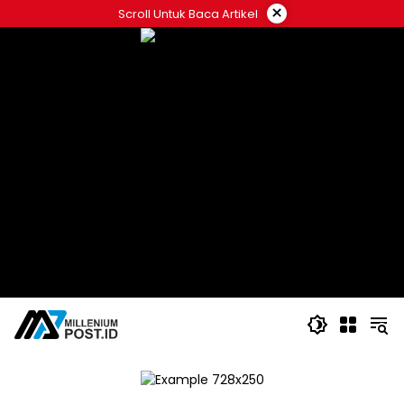
Langsung
×
Scroll Untuk Baca Artikel
ke
konten