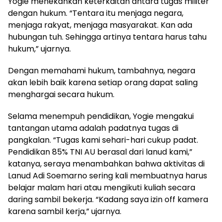
Yogie menekankan keterkaitan antara tugas militer
dengan hukum. “Tentara itu menjaga negara,
menjaga rakyat, menjaga masyarakat. Kan ada
hubungan tuh. Sehingga artinya tentara harus tahu
hukum,” ujarnya.
Dengan memahami hukum, tambahnya, negara
akan lebih baik karena setiap orang dapat saling
menghargai secara hukum.
Selama menempuh pendidikan, Yogie mengakui
tantangan utama adalah padatnya tugas di
pangkalan. “Tugas kami sehari-hari cukup padat.
Pendidikan 85% TNI AU berasal dari lanud kami,”
katanya, seraya menambahkan bahwa aktivitas di
Lanud Adi Soemarno sering kali membuatnya harus
belajar malam hari atau mengikuti kuliah secara
daring sambil bekerja. “Kadang saya izin off kamera
karena sambil kerja,” ujarnya.