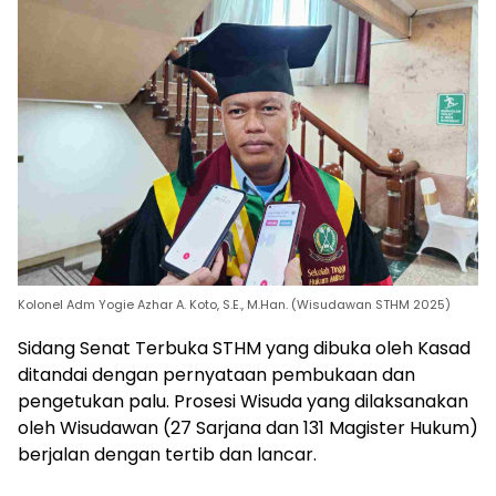
Kolonel Adm Yogie Azhar A. Koto, S.E., M.Han. (Wisudawan STHM 2025)
Sidang Senat Terbuka STHM yang dibuka oleh Kasad
ditandai dengan pernyataan pembukaan dan
pengetukan palu. Prosesi Wisuda yang dilaksanakan
oleh Wisudawan (27 Sarjana dan 131 Magister Hukum)
berjalan dengan tertib dan lancar.