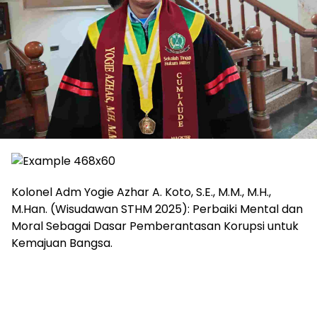
Kolonel Adm Yogie Azhar A. Koto, S.E., M.M., M.H.,
M.Han. (Wisudawan STHM 2025): Perbaiki Mental dan
Moral Sebagai Dasar Pemberantasan Korupsi untuk
Kemajuan Bangsa.