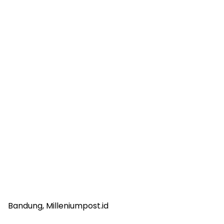
Bandung, Milleniumpost.id