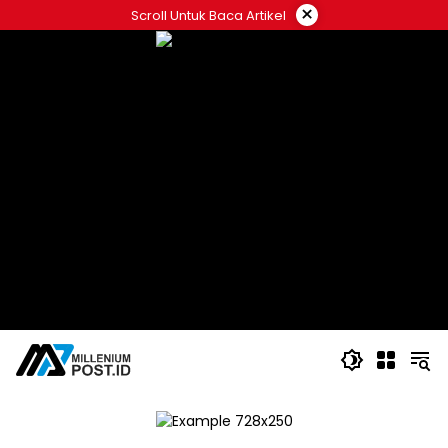
Langsung
×
Scroll Untuk Baca Artikel
ke
konten