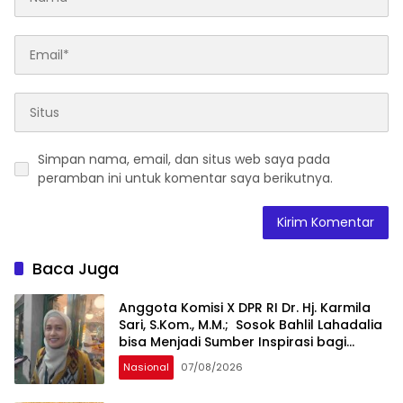
Simpan nama, email, dan situs web saya pada
peramban ini untuk komentar saya berikutnya.
Baca Juga
Anggota Komisi X DPR RI Dr. Hj. Karmila
Sari, S.Kom., M.M.; Sosok Bahlil Lahadalia
bisa Menjadi Sumber Inspirasi bagi
Generasi Muda, Pelaku Usaha,
Nasional
07/08/2026
Pemerintah, maupun Pemangku
Kepentingan lainnya untuk bersama-