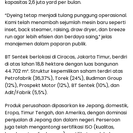
kapasitas 2,6 juta yard per bulan.
“Dyeing tetap menjadi tulang punggung operasional.
Kami telah menambah sejumlah mesin baru seperti
inset, back steamer, raising, draw dryer, dan breeze
run agar lebih efisien dan berdaya saing,” jelas
manajemen dalam paparan publik.
BT Sentek berlokasi di Ciracas, Jakarta Timur, berdiri
di atas lahan 18,8 hektare dengan luas bangunan
44.702 m². Struktur kepemilikan saham terdiri atas
Petrofabrik (36,37%), Torek (24%), Budiman Group
(12%), Prospekt Motor (12%), BT Sentek (10%), dan
Adit/Fabrik (5,5%).
Produk perusahaan dipasarkan ke Jepang, domestik,
Eropa, Timur Tengah, dan Amerika, dengan dominasi
penjualan di Jepang dan dalam negeri. Perseroan
juga telah mengantongi sertifikasi ISO (kualitas,