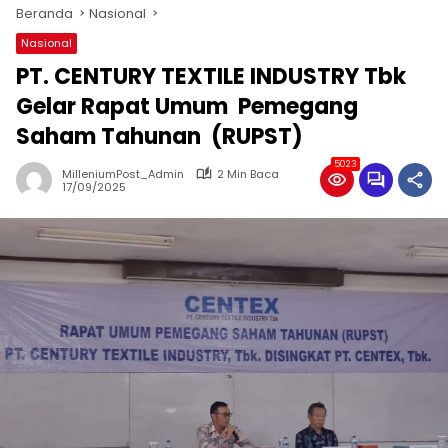
Beranda
Nasional
Nasional
PT. CENTURY TEXTILE INDUSTRY Tbk
Gelar Rapat Umum Pemegang
Saham Tahunan (RUPST)
5023
MilleniumPost_Admin
2 Min Baca
17/09/2025