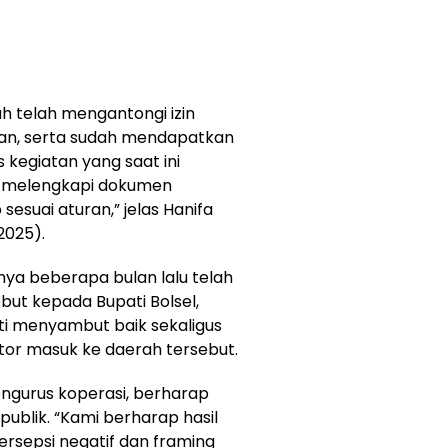
h telah mengantongi izin
rian, serta sudah mendapatkan
s kegiatan yang saat ini
n melengkapi dokumen
esuai aturan,” jelas Hanifa
2025).
a beberapa bulan lalu telah
but kepada Bupati Bolsel,
ti menyambut baik sekaligus
tor masuk ke daerah tersebut.
engurus koperasi, berharap
i publik. “Kami berharap hasil
ersepsi negatif dan framing