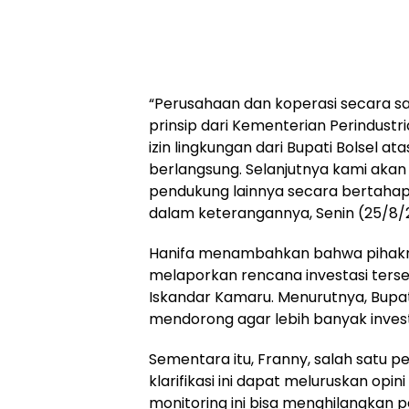
“Perusahaan dan koperasi secara sa
prinsip dari Kementerian Perindust
izin lingkungan dari Bupati Bolsel ata
berlangsung. Selanjutnya kami aka
pendukung lainnya secara bertahap s
dalam keterangannya, Senin (25/8/
Hanifa menambahkan bahwa pihakny
melaporkan rencana investasi terse
Iskandar Kamaru. Menurutnya, Bupa
mendorong agar lebih banyak inves
Sementara itu, Franny, salah satu p
klarifikasi ini dapat meluruskan opin
monitoring ini bisa menghilangkan p