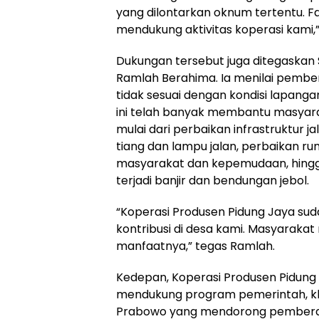
yang dilontarkan oknum tertentu. F
mendukung aktivitas koperasi kami,”
Dukungan tersebut juga ditegaskan 
Ramlah Berahima. Ia menilai pember
tidak sesuai dengan kondisi lapang
ini telah banyak membantu masyara
mulai dari perbaikan infrastruktur
tiang dan lampu jalan, perbaikan r
masyarakat dan kepemudaan, hingg
terjadi banjir dan bendungan jebol.
“Koperasi Produsen Pidung Jaya s
kontribusi di desa kami. Masyaraka
manfaatnya,” tegas Ramlah.
Kedepan, Koperasi Produsen Pidun
mendukung program pemerintah, k
Prabowo yang mendorong pemberda