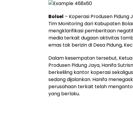
Bolsel
– Koperasi Produsen Pidung
Tim Monitoring dari Kabupaten Bo
mengklarifikasi pemberitaan negati
media terkait dugaan aktivitas tam
emas tak berizin di Desa Pidung, Ke
Dalam kesempatan tersebut, Ketu
Produsen Pidung Jaya, Hanifa Sutris
berkeliling kantor koperasi sekali
sedang dijalankan. Hanifa menegas
perusahaan terkait telah mengantong
yang berlaku.