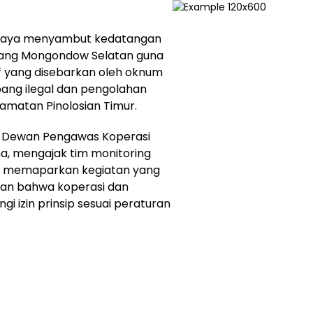
 Jaya menyambut kedatangan
laang Mongondow Selatan guna
f yang disebarkan oleh oknum
bang ilegal dan pengolahan
camatan Pinolosian Timur.
a Dewan Pengawas Koperasi
na, mengajak tim monitoring
gus memaparkan kegiatan yang
kan bahwa koperasi dan
i izin prinsip sesuai peraturan