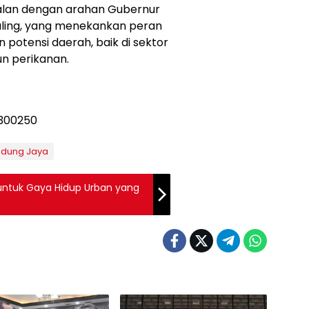
jalan dengan arahan Gubernur
maling, yang menekankan peran
potensi daerah, baik di sektor
n perikanan.
idung Jaya
ntuk Gaya Hidup Urban yang