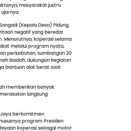
aktanya, masyarakat justru
 ujarnya.
Sangadi (Kepala Desa) Pidung,
itaan negatif yang beredar
an. Menurutnya, koperasi selama
kat melalui program nyata,
 jalan perkebunan, sumbangan 20
umah ibadah, dukungan kegiatan
a bantuan alat berat saat
udah memberikan banyak
t merasakan langsung
g Jaya berkomitmen
hususnya program Presiden
yaan koperasi sebagai motor