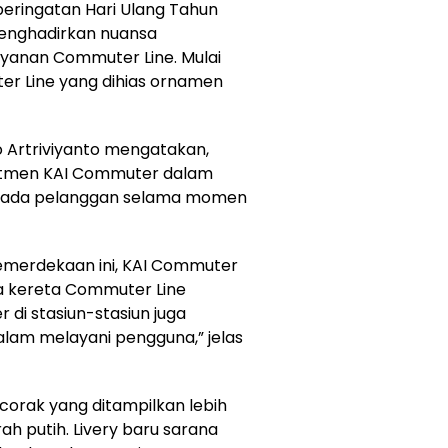
eringatan Hari Ulang Tahun
menghadirkan nuansa
layanan Commuter Line. Mulai
ter Line yang dihias ornamen
 Artriviyanto mengatakan,
itmen KAI Commuter dalam
pada pelanggan selama momen
merdekaan ini, KAI Commuter
na kereta Commuter Line
r di stasiun-stasiun juga
lam melayani pengguna,” jelas
corak yang ditampilkan lebih
 putih. Livery baru sarana