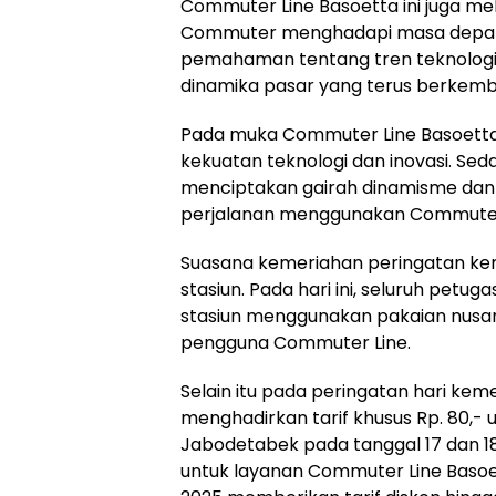
Commuter Line Basoetta ini juga m
Commuter menghadapi masa depa
pemahaman tentang tren teknologi,
dinamika pasar yang terus berkem
Pada muka Commuter Line Basoetta
kekuatan teknologi dan inovasi. Se
menciptakan gairah dinamisme dan 
perjalanan menggunakan Commuter 
Suasana kemeriahan peringatan kem
stasiun. Pada hari ini, seluruh petu
stasiun menggunakan pakaian nusa
pengguna Commuter Line.
Selain itu pada peringatan hari ke
menghadirkan tarif khusus Rp. 80,
Jabodetabek pada tanggal 17 dan 1
untuk layanan Commuter Line Basoet