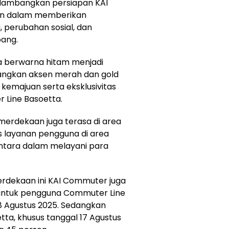
elambangkan persiapan KAI
n dalam memberikan
 perubahan sosial, dan
bang.
 berwarna hitam menjadi
dangkan aksen merah dan gold
kemajuan serta eksklusivitas
Line Basoetta.
erdekaan juga terasa di area
gas layanan pengguna di area
ntara dalam melayani para
merdekaan ini KAI Commuter juga
- untuk pengguna Commuter Line
8 Agustus 2025. Sedangkan
ta, khusus tanggal 17 Agustus