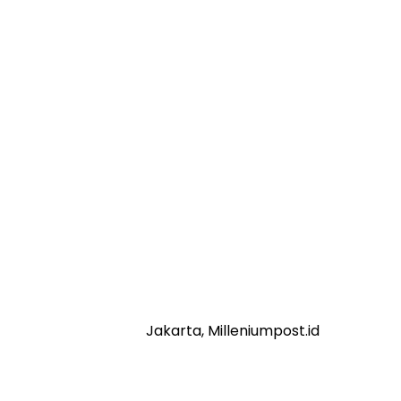
Jakarta, Milleniumpost.id