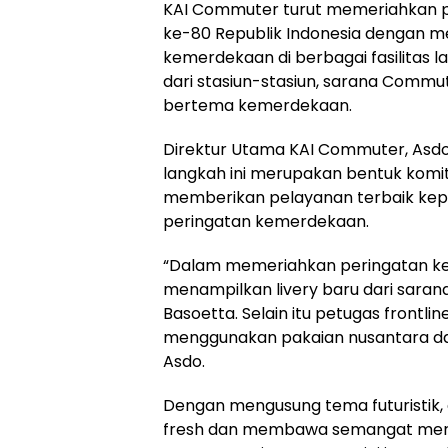
KAI Commuter turut memeriahkan p
ke-80 Republik Indonesia dengan 
kemerdekaan di berbagai fasilitas 
dari stasiun-stasiun, sarana Commu
bertema kemerdekaan.
Direktur Utama KAI Commuter, Asdo
langkah ini merupakan bentuk kom
memberikan pelayanan terbaik ke
peringatan kemerdekaan.
“Dalam memeriahkan peringatan ke
menampilkan livery baru dari sara
Basoetta. Selain itu petugas frontline
menggunakan pakaian nusantara da
Asdo.
Dengan mengusung tema futuristik, 
fresh dan membawa semangat merah