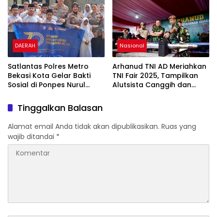
DAERAH
Nasional
Satlantas Polres Metro
Arhanud TNI AD Meriahkan
Bekasi Kota Gelar Bakti
TNI Fair 2025, Tampilkan
Sosial di Ponpes Nurul
Alutsista Canggih dan
Hikmah
Games Interaktif
Tinggalkan Balasan
Alamat email Anda tidak akan dipublikasikan.
Ruas yang
wajib ditandai
*