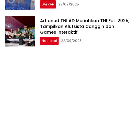
DAERAH
22/09/2025
Arhanud TNI AD Meriahkan TNI Fair 2025,
Tampilkan Alutsista Canggih dan
Games Interaktif
Nasional
22/09/2025