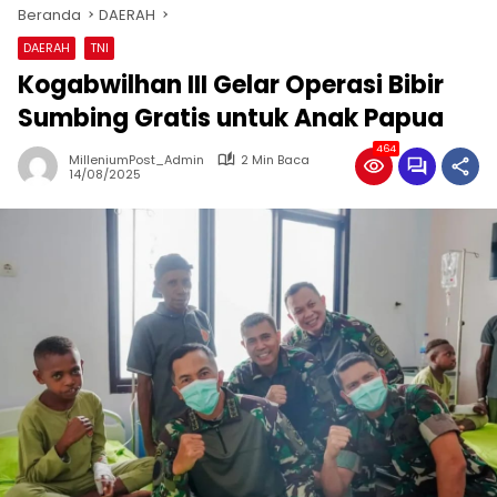
Beranda
DAERAH
DAERAH
TNI
Kogabwilhan III Gelar Operasi Bibir
Sumbing Gratis untuk Anak Papua
464
MilleniumPost_Admin
2 Min Baca
14/08/2025