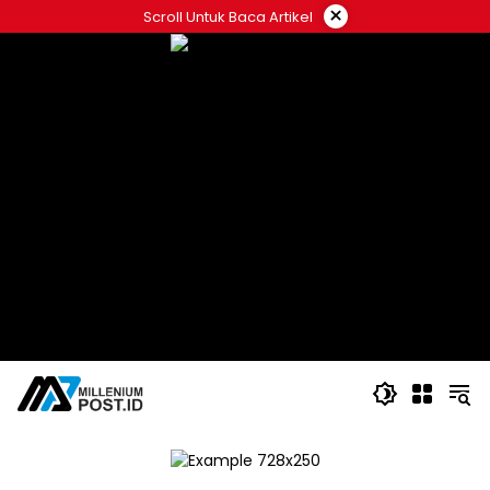
Langsung
×
Scroll Untuk Baca Artikel
ke
konten