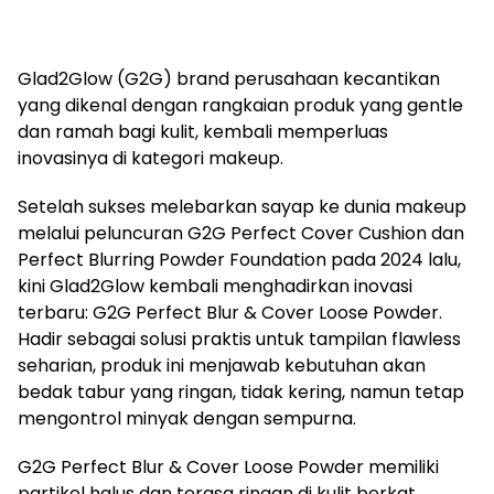
Glad2Glow (G2G) brand perusahaan kecantikan
yang dikenal dengan rangkaian produk yang gentle
dan ramah bagi kulit, kembali memperluas
inovasinya di kategori makeup.
Setelah sukses melebarkan sayap ke dunia makeup
melalui peluncuran G2G Perfect Cover Cushion dan
Perfect Blurring Powder Foundation pada 2024 lalu,
kini Glad2Glow kembali menghadirkan inovasi
terbaru: G2G Perfect Blur & Cover Loose Powder.
Hadir sebagai solusi praktis untuk tampilan flawless
seharian, produk ini menjawab kebutuhan akan
bedak tabur yang ringan, tidak kering, namun tetap
mengontrol minyak dengan sempurna.
G2G Perfect Blur & Cover Loose Powder memiliki
partikel halus dan terasa ringan di kulit berkat