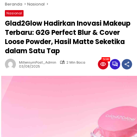
Beranda
Nasional
Nasional
Glad2Glow Hadirkan Inovasi Makeup
Terbaru: G2G Perfect Blur & Cover
Loose Powder, Hasil Matte Seketika
dalam Satu Tap
5088
MilleniumPost_Admin
2 Min Baca
03/08/2025