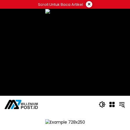
Langsung
×
Scroll Untuk Baca Artikel
ke
konten