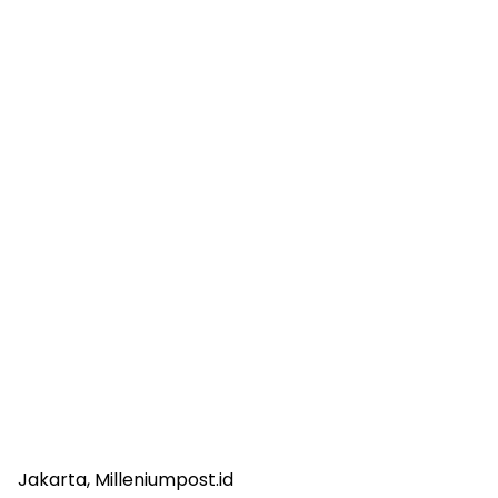
Jakarta, Milleniumpost.id