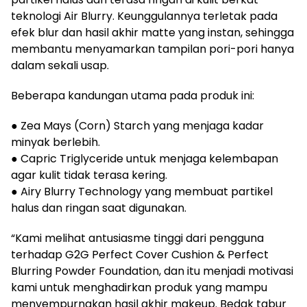
teknologi Air Blurry. Keunggulannya terletak pada
efek blur dan hasil akhir matte yang instan, sehingga
membantu menyamarkan tampilan pori-pori hanya
dalam sekali usap.
Beberapa kandungan utama pada produk ini:
● Zea Mays (Corn) Starch yang menjaga kadar
minyak berlebih.
● Capric Triglyceride untuk menjaga kelembapan
agar kulit tidak terasa kering.
● Airy Blurry Technology yang membuat partikel
halus dan ringan saat digunakan.
“Kami melihat antusiasme tinggi dari pengguna
terhadap G2G Perfect Cover Cushion & Perfect
Blurring Powder Foundation, dan itu menjadi motivasi
kami untuk menghadirkan produk yang mampu
menyempurnakan hasil akhir makeup. Bedak tabur