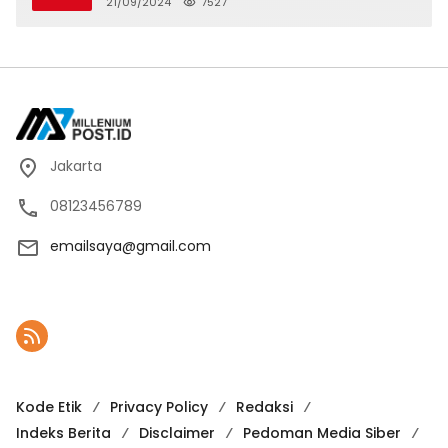
21/09/2024
7527
Karno, Pilihan Terbaik Pimpin Jakarta
2024-2029
Jakarta
08123456789
emailsaya@gmail.com
Kode Etik
Privacy Policy
Redaksi
Indeks Berita
Disclaimer
Pedoman Media Siber