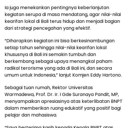
Ia juga menekankan pentingnya keberlanjutan
kegiatan serupa di masa mendatang, agar nilai-nilai
kearifan lokal di Bali terus hidup dan menjadi bagian
dari strategi pencegahan yang efektif.
“Diharapkan kegiatan ini bisa berkesinambungan
setiap tahun sehingga nilai-nilai kearifan lokal
khususnya di Bali ini semakin tumbuh dan
berkembang sebagai upaya menangkal paham
radikal terorisme yang ada di Bali ini, dan secara
umum untuk Indonesia,” lanjut Komjen Eddy Hartono.
Sebagai tuan rumah, Rektor Universitas
Warmadewa, Prof. Dr. Ir. I Gde Suranaya Pandit, MP,
menyampaikan apresiasinya atas keterlibatan BNPT
dalam memberikan ruang edukatif yang positif bagi
pelajar dan mahasiswa.
“Saya berterima kasih kepada Kepala BNPT atas