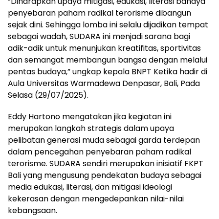
“Diharapkan upaya mitigasi, edukasi, literasi bahaya
penyebaran paham radikal terorisme dibangun
sejak dini. Sehingga lomba ini selalu dijadikan tempat
sebagai wadah, SUDARA ini menjadi sarana bagi
adik-adik untuk menunjukan kreatifitas, sportivitas
dan semangat membangun bangsa dengan melalui
pentas budaya,” ungkap kepala BNPT Ketika hadir di
Aula Universitas Warmadewa Denpasar, Bali, Pada
Selasa (29/07/2025).
Eddy Hartono mengatakan jika kegiatan ini
merupakan langkah strategis dalam upaya
pelibatan generasi muda sebagai garda terdepan
dalam pencegahan penyebaran paham radikal
terorisme. SUDARA sendiri merupakan inisiatif FKPT
Bali yang mengusung pendekatan budaya sebagai
media edukasi, literasi, dan mitigasi ideologi
kekerasan dengan mengedepankan nilai-nilai
kebangsaan.