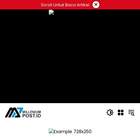
Langsung
×
Scroll Untuk Baca Artikel
ke
konten