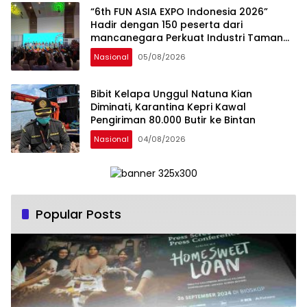
“6th FUN ASIA EXPO Indonesia 2026”
Hadir dengan 150 peserta dari
mancanegara Perkuat Industri Taman
Rekreasi dan Ekosistem Pariwisata di
Nasional
05/08/2026
Tanah Air
Bibit Kelapa Unggul Natuna Kian
Diminati, Karantina Kepri Kawal
Pengiriman 80.000 Butir ke Bintan
Nasional
04/08/2026
Popular Posts