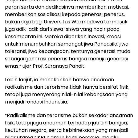
peran serta dan dedikasinya memberikan motivasi,
memberikan sosialisasi kepada generasi penerus,
bukan saja bagi Universitas Warmadewa termasuk
juga adik-adik dari siswa-siswa yang hadir pada
kesempatan ini. Mereka diberikan inovasi, kreasi
untuk menumbuhkan semangat jiwa Pancasila, jiwa
toleransi, jiwa kebangsaan, tentunya generasi muda
sebagai generasi penerus bangsa menuju generasi
emas,” ujar Prof. Suranaya Pandit.
Lebih lanjut, ia menekankan bahwa ancaman
radikalisme dan terorisme tidak hanya bersifat fisik,
tetapi juga menyerang nilai-nilai kebangsaan yang
menjadi fondasi Indonesia.
“Radikalisme dan terorisme bukan sekadar ancaman
fisik, tetapi juga ancaman terhadap jati diri bangsa,
keutuhan negara, serta kebhinekaan yang menjadi
pilar utama NKRI. Namun kami percaya, melalui