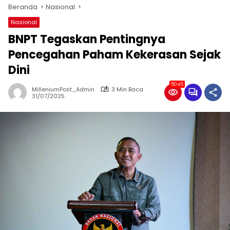
Beranda
Nasional
Nasional
BNPT Tegaskan Pentingnya
Pencegahan Paham Kekerasan Sejak
Dini
5045
MilleniumPost_Admin
3 Min Baca
31/07/2025