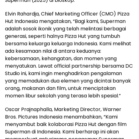
Superman (2025) di bioskop.
Elvin Rahardja, Chief Marketing Officer (CMO) Pizza
Hut Indonesia mengatakan, “Bagi kami, Superman
adalah sosok ikonik yang telah melintasi berbagai
generasi, seperti halnya Pizza Hut yang tumbuh
bersama keluarga keluarga Indonesia. Kami melihat
ada kesamaan nilai di antara keduanya:
kebersamaan, kehangatan, dan momen yang
menyatukan. Lewat official partnership bersama DC
Studio ini, kami ingin menghadirkan pengalaman
yang memadukan dua elemen yang dicintai banyak
orang, makanan dan film, untuk menciptakan
momen libur sekolah yang terasa lebih spesial.”
Oscar Prajnaphalla, Marketing Director, Warner
Bros. Pictures Indonesia menambahkan, “Kami
menyambut baik kolaborasi Pizza Hut dengan film
Superman di Indonesia. Kami berharap ini akan