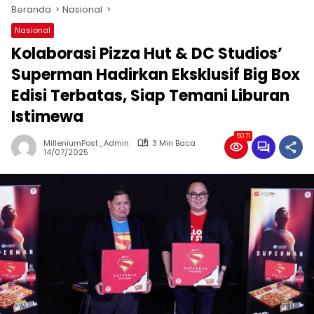
Beranda
Nasional
Nasional
Kolaborasi Pizza Hut & DC Studios’
Superman Hadirkan Eksklusif Big Box
Edisi Terbatas, Siap Temani Liburan
Istimewa
5071
MilleniumPost_Admin
3 Min Baca
14/07/2025