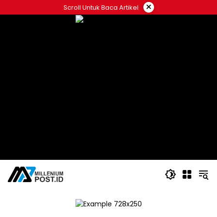
Langsung
×
Scroll Untuk Baca Artikel
ke
konten