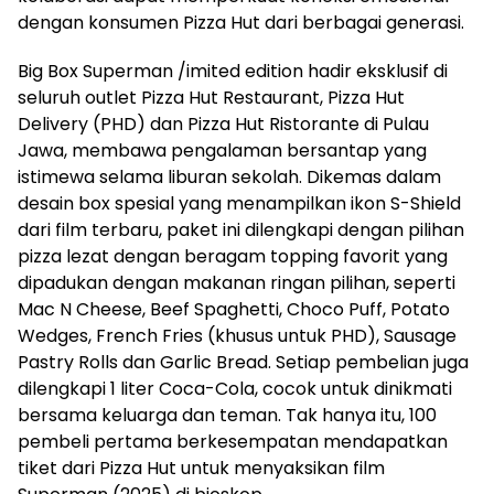
dengan konsumen Pizza Hut dari berbagai generasi.
Big Box Superman /imited edition hadir eksklusif di
seluruh outlet Pizza Hut Restaurant, Pizza Hut
Delivery (PHD) dan Pizza Hut Ristorante di Pulau
Jawa, membawa pengalaman bersantap yang
istimewa selama liburan sekolah. Dikemas dalam
desain box spesial yang menampilkan ikon S-Shield
dari film terbaru, paket ini dilengkapi dengan pilihan
pizza lezat dengan beragam topping favorit yang
dipadukan dengan makanan ringan pilihan, seperti
Mac N Cheese, Beef Spaghetti, Choco Puff, Potato
Wedges, French Fries (khusus untuk PHD), Sausage
Pastry Rolls dan Garlic Bread. Setiap pembelian juga
dilengkapi 1 liter Coca-Cola, cocok untuk dinikmati
bersama keluarga dan teman. Tak hanya itu, 100
pembeli pertama berkesempatan mendapatkan
tiket dari Pizza Hut untuk menyaksikan film