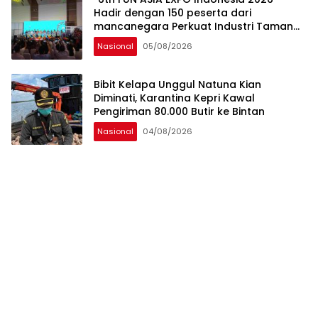
Hadir dengan 150 peserta dari
mancanegara Perkuat Industri Taman
Rekreasi dan Ekosistem Pariwisata di
Nasional
05/08/2026
Tanah Air
Bibit Kelapa Unggul Natuna Kian
Diminati, Karantina Kepri Kawal
Pengiriman 80.000 Butir ke Bintan
Nasional
04/08/2026