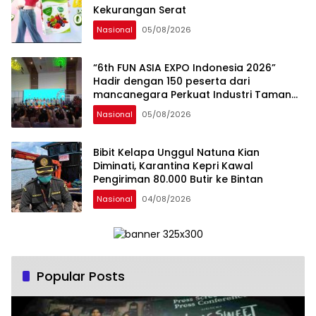
Kekurangan Serat
Nasional
05/08/2026
“6th FUN ASIA EXPO Indonesia 2026”
Hadir dengan 150 peserta dari
mancanegara Perkuat Industri Taman
Rekreasi dan Ekosistem Pariwisata di
Nasional
05/08/2026
Tanah Air
Bibit Kelapa Unggul Natuna Kian
Diminati, Karantina Kepri Kawal
Pengiriman 80.000 Butir ke Bintan
Nasional
04/08/2026
Popular Posts