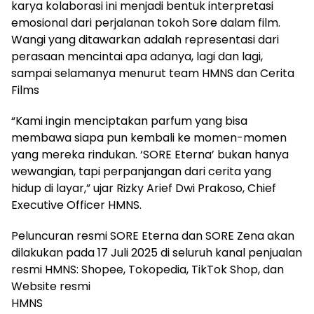
karya kolaborasi ini menjadi bentuk interpretasi
emosional dari perjalanan tokoh Sore dalam film.
Wangi yang ditawarkan adalah representasi dari
perasaan mencintai apa adanya, lagi dan lagi,
sampai selamanya menurut team HMNS dan Cerita
Films
“Kami ingin menciptakan parfum yang bisa
membawa siapa pun kembali ke momen-momen
yang mereka rindukan. ‘SORE Eterna’ bukan hanya
wewangian, tapi perpanjangan dari cerita yang
hidup di layar,” ujar Rizky Arief Dwi Prakoso, Chief
Executive Officer HMNS.
Peluncuran resmi SORE Eterna dan SORE Zena akan
dilakukan pada 17 Juli 2025 di seluruh kanal penjualan
resmi HMNS: Shopee, Tokopedia, TikTok Shop, dan
Website resmi
HMNS