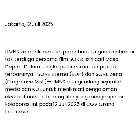
Jakarta, 12 Juli 2025
HMNS kembali mencuri perhatian dengan kolaborasi
tak terduga bersama film SORE: Istri dari Masa
Depan. Dalam rangka peluncuran dua produk
terbarunya—SORE Eterna (EDP) dan SORE Zena
(Fragrance Mist)—HMNS mengundang sejumlah
media dan KOL untuk menikmati pengalaman
eksklusif nonton bareng film yang menginspirasi
kolaborasi ini, pada 12 Juli 2025 di CGV Grand
Indonesia.