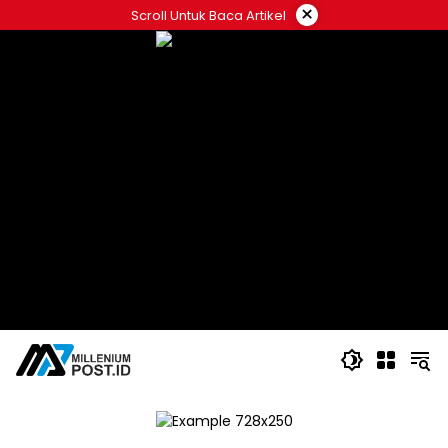
Langsung
×
Scroll Untuk Baca Artikel
ke
konten