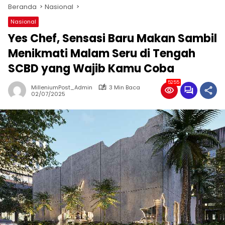
Beranda
Nasional
Nasional
Yes Chef, Sensasi Baru Makan Sambil
Menikmati Malam Seru di Tengah
SCBD yang Wajib Kamu Coba
5255
MilleniumPost_Admin
3 Min Baca
02/07/2025