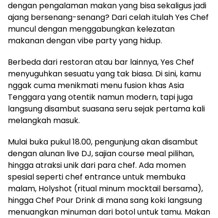
dengan pengalaman makan yang bisa sekaligus jadi
ajang bersenang-senang? Dari celah itulah Yes Chef
muncul dengan menggabungkan kelezatan
makanan dengan vibe party yang hidup.
Berbeda dari restoran atau bar lainnya, Yes Chef
menyuguhkan sesuatu yang tak biasa. Di sini, kamu
nggak cuma menikmati menu fusion khas Asia
Tenggara yang otentik namun modern, tapi juga
langsung disambut suasana seru sejak pertama kali
melangkah masuk.
Mulai buka pukul 18.00, pengunjung akan disambut
dengan alunan live DJ, sajian course meal pilihan,
hingga atraksi unik dari para chef. Ada momen
spesial seperti chef entrance untuk membuka
malam, Holyshot (ritual minum mocktail bersama),
hingga Chef Pour Drink di mana sang koki langsung
menuangkan minuman dari botol untuk tamu. Makan