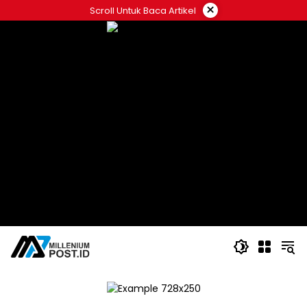
Langsung
×
Scroll Untuk Baca Artikel
ke
konten