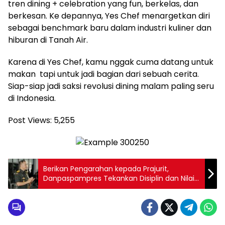
tren dining + celebration yang fun, berkelas, dan
berkesan. Ke depannya, Yes Chef menargetkan diri
sebagai benchmark baru dalam industri kuliner dan
hiburan di Tanah Air.
Karena di Yes Chef, kamu nggak cuma datang untuk
makan tapi untuk jadi bagian dari sebuah cerita.
Siap-siap jadi saksi revolusi dining malam paling seru
di Indonesia.
Post Views:
5,255
Berikan Pengarahan kepada Prajurit,
Danpaspampres Tekankan Disiplin dan Nilai
Kehormatan