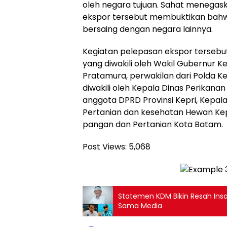
oleh negara tujuan. Sahat menega
ekspor tersebut membuktikan bahwa
bersaing dengan negara lainnya.
Kegiatan pelepasan ekspor tersebut 
yang diwakili oleh Wakil Gubernur K
Pratamura, perwakilan dari Polda K
diwakili oleh Kepala Dinas Perikana
anggota DPRD Provinsi Kepri, Kepal
Pertanian dan kesehatan Hewan Kep
pangan dan Pertanian Kota Batam.
Post Views:
5,068
Statemen KDM Bikin Resah Insan
Sama Media