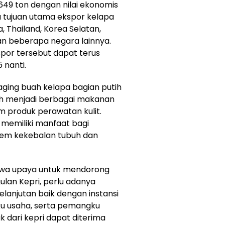
649 ton dengan nilai ekonomis
a tujuan utama ekspor kelapa
a, Thailand, Korea Selatan,
an beberapa negara lainnya.
por tersebut dapat terus
 nanti.
ging buah kelapa bagian putih
ah menjadi berbagai makanan
m produk perawatan kulit.
 memiliki manfaat bagi
tem kekebalan tubuh dan
ahwa upaya untuk mendorong
ulan Kepri, perlu adanya
elanjutan baik dengan instansi
ku usaha, serta pemangku
k dari kepri dapat diterima