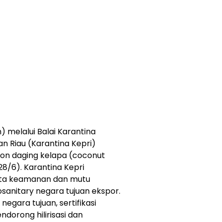
) melalui Balai Karantina
 Riau (Karantina Kepri)
 ton daging kelapa (coconut
8/6). Karantina Kepri
erta keamanan dan mutu
sanitary negara tujuan ekspor.
egara tujuan, sertifikasi
dorong hilirisasi dan