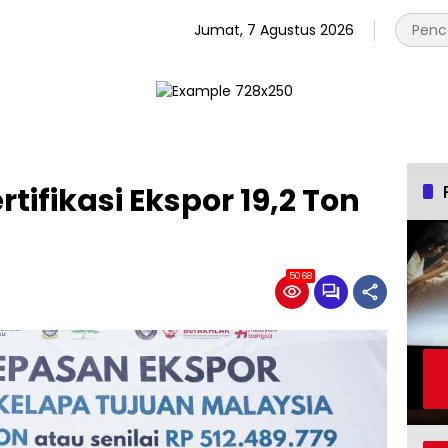
Jumat, 7 Agustus 2026
tifikasi Ekspor 19,2 Ton
5068