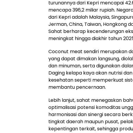
turunannya dari Kepri mencapai 42.
mencapa 396,2 miliar rupiah. Negar
dari Kepri adalah Malaysia, Singapur
Jerman, China, Taiwan, Hongkong d
Sahat berharap kecenderungan eks
meningkat hingga diakhir tahun 2025
Coconut meat sendiri merupakan da
yang dapat dimakan langsung, diol
dan minuman, serta digunakan dala
Daging kelapa kaya akan nutrisi dan
kesehatan seperti memperkuat sis
membantu pencernaan.
Lebih lanjut, sahat menegaskan b
optimalisasi potensi komoditas ungg
harmonisasi dan sinergi secara berk
tingkat daerah maupun pusat, pela
kepentingan terkait, sehingga produ