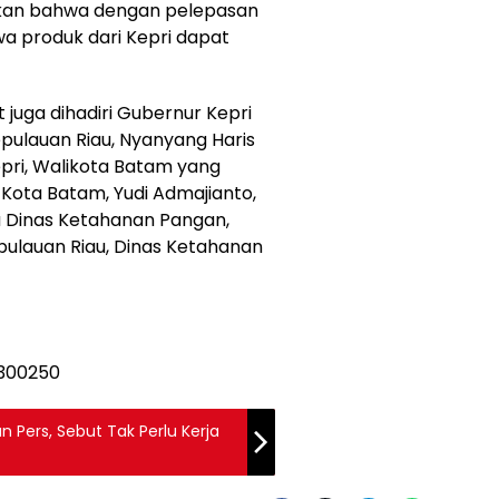
skan bahwa dengan pelepasan
 produk dari Kepri dapat
juga dihadiri Gubernur Kepri
epulauan Riau, Nyanyang Haris
epri, Walikota Batam yang
n Kota Batam, Yudi Admajianto,
a Dinas Ketahanan Pangan,
ulauan Riau, Dinas Ketahanan
 Pers, Sebut Tak Perlu Kerja