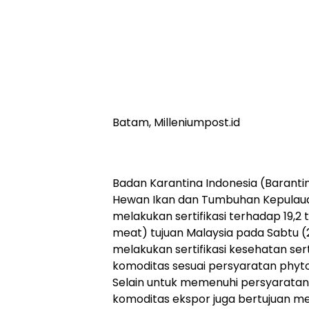
Batam, Milleniumpost.id
Badan Karantina Indonesia (Barantin
Hewan Ikan dan Tumbuhan Kepulauan
melakukan sertifikasi terhadap 19,2
meat) tujuan Malaysia pada Sabtu (2
melakukan sertifikasi kesehatan s
komoditas sesuai persyaratan phyto
Selain untuk memenuhi persyaratan n
komoditas ekspor juga bertujuan men