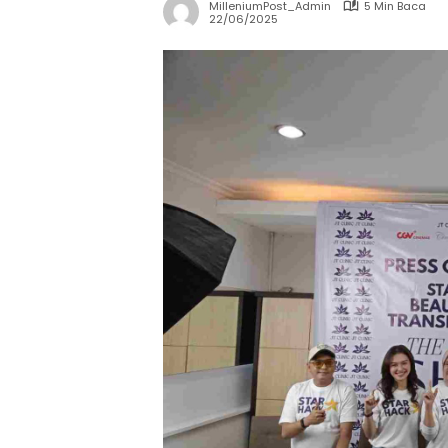
MilleniumPost_Admin
5 Min Baca
22/06/2025