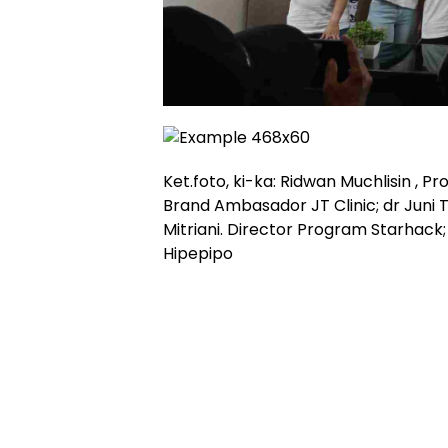
Ket.foto, ki-ka: Ridwan Muchlisin , Pr
Brand Ambasador JT Clinic; dr Juni Tj
Mitriani. Director Program Starhack
Hipepipo