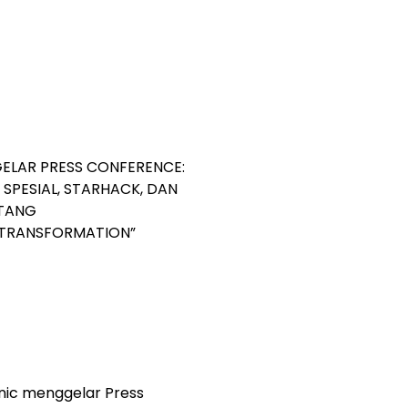
GELAR PRESS CONFERENCE:
SPESIAL, STARHACK, DAN
NTANG
E TRANSFORMATION”
nic menggelar Press