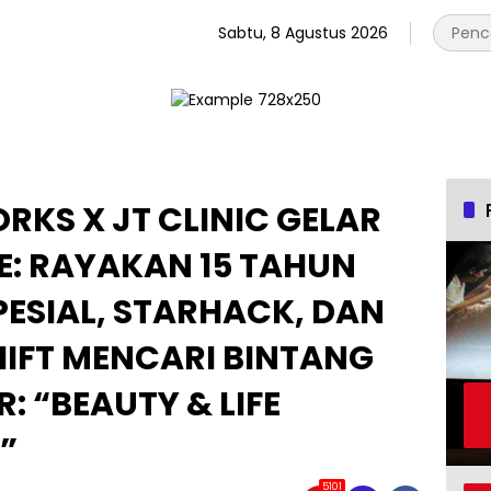
Sabtu, 8 Agustus 2026
KS X JT CLINIC GELAR
E: RAYAKAN 15 TAHUN
ESIAL, STARHACK, DAN
IFT MENCARI BINTANG
: “BEAUTY & LIFE
”
5101