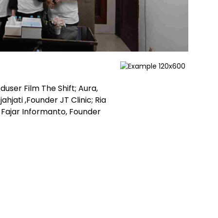
oduser Film The Shift; Aura,
ahjati ,Founder JT Clinic; Ria
; Fajar Informanto, Founder