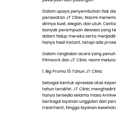
Dalam upaya penyembuhan fisik da
perawatan JT Clinic, Naomi menemuk
dirinya kuat, elegan, dan utuh. Cerit
banyak perempuan dewasa yang teng
dalam hidup mereka serta menjadik
hanya hasil instant, tetapi ada prose
Dalam rangkaian acara yang penuh 
Filmwork dan JT Clinic resmi melunc
1. Big Promo 15 Tahun JT Clinic
Sebagai bentuk apresiasi atas kep
tahun terakhir, JT Clinic menghad
hanya tersedia selama masa Anniver
berbagai layanan unggulan dari per
treatment, hingga layanan kesehata