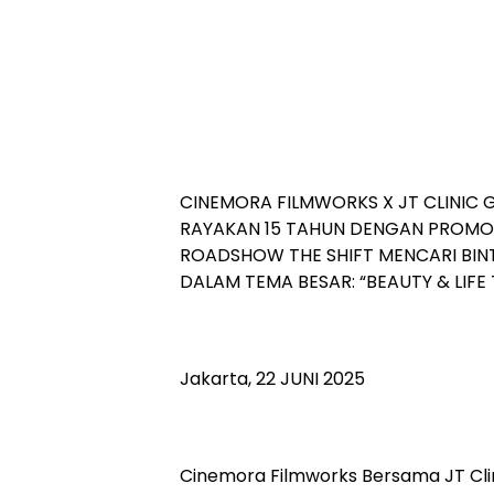
CINEMORA FILMWORKS X JT CLINIC 
RAYAKAN 15 TAHUN DENGAN PROMO 
ROADSHOW THE SHIFT MENCARI BI
DALAM TEMA BESAR: “BEAUTY & LIF
Jakarta, 22 JUNI 2025
Cinemora Filmworks Bersama JT Cli