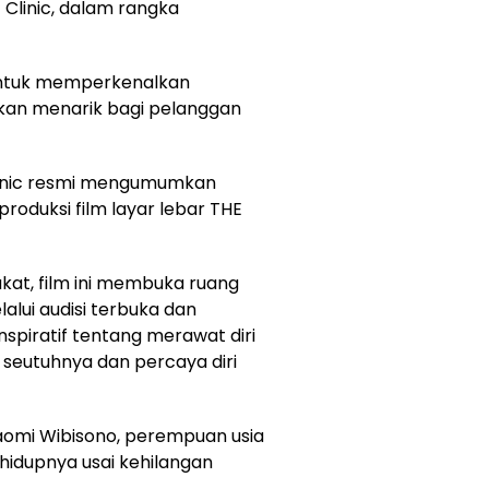
 Clinic, dalam rangka
untuk memperkenalkan
kan menarik bagi pelanggan
linic resmi mengumumkan
roduksi film layar lebar THE
kat, film ini membuka ruang
alui audisi terbuka dan
spiratif tentang merawat diri
i seutuhnya dan percaya diri
aomi Wibisono, perempuan usia
hidupnya usai kehilangan