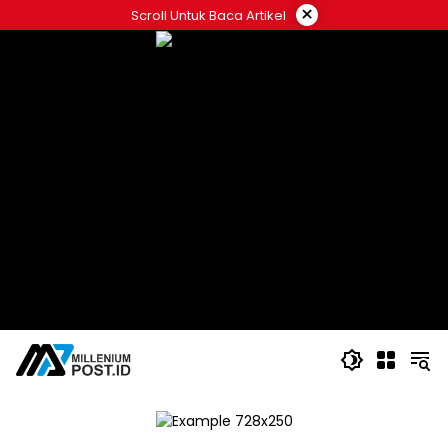
Langsung
×
Scroll Untuk Baca Artikel
ke
konten