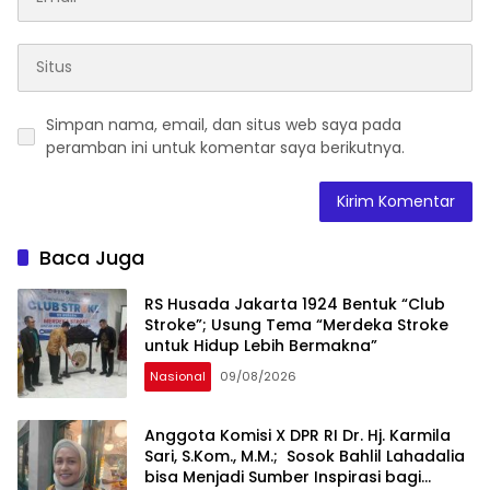
Simpan nama, email, dan situs web saya pada
peramban ini untuk komentar saya berikutnya.
Baca Juga
RS Husada Jakarta 1924 Bentuk “Club
Stroke”; Usung Tema “Merdeka Stroke
untuk Hidup Lebih Bermakna”
Nasional
09/08/2026
Anggota Komisi X DPR RI Dr. Hj. Karmila
Sari, S.Kom., M.M.; Sosok Bahlil Lahadalia
bisa Menjadi Sumber Inspirasi bagi