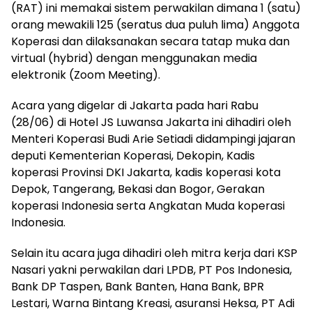
(RAT) ini memakai sistem perwakilan dimana 1 (satu)
orang mewakili 125 (seratus dua puluh lima) Anggota
Koperasi dan dilaksanakan secara tatap muka dan
virtual (hybrid) dengan menggunakan media
elektronik (Zoom Meeting).
Acara yang digelar di Jakarta pada hari Rabu
(28/06) di Hotel JS Luwansa Jakarta ini dihadiri oleh
Menteri Koperasi Budi Arie Setiadi didampingi jajaran
deputi Kementerian Koperasi, Dekopin, Kadis
koperasi Provinsi DKI Jakarta, kadis koperasi kota
Depok, Tangerang, Bekasi dan Bogor, Gerakan
koperasi Indonesia serta Angkatan Muda koperasi
Indonesia.
Selain itu acara juga dihadiri oleh mitra kerja dari KSP
Nasari yakni perwakilan dari LPDB, PT Pos Indonesia,
Bank DP Taspen, Bank Banten, Hana Bank, BPR
Lestari, Warna Bintang Kreasi, asuransi Heksa, PT Adi