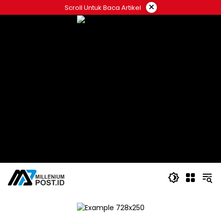
Langsung
×
Scroll Untuk Baca Artikel
ke
konten