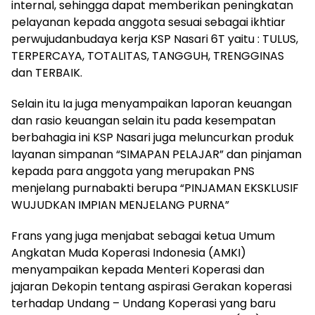
internal, sehingga dapat memberikan peningkatan
pelayanan kepada anggota sesuai sebagai ikhtiar
perwujudanbudaya kerja KSP Nasari 6T yaitu : TULUS,
TERPERCAYA, TOTALITAS, TANGGUH, TRENGGINAS
dan TERBAIK.
Selain itu Ia juga menyampaikan laporan keuangan
dan rasio keuangan selain itu pada kesempatan
berbahagia ini KSP Nasari juga meluncurkan produk
layanan simpanan “SIMAPAN PELAJAR” dan pinjaman
kepada para anggota yang merupakan PNS
menjelang purnabakti berupa “PINJAMAN EKSKLUSIF
WUJUDKAN IMPIAN MENJELANG PURNA”
Frans yang juga menjabat sebagai ketua Umum
Angkatan Muda Koperasi Indonesia (AMKI)
menyampaikan kepada Menteri Koperasi dan
jajaran Dekopin tentang aspirasi Gerakan koperasi
terhadap Undang – Undang Koperasi yang baru