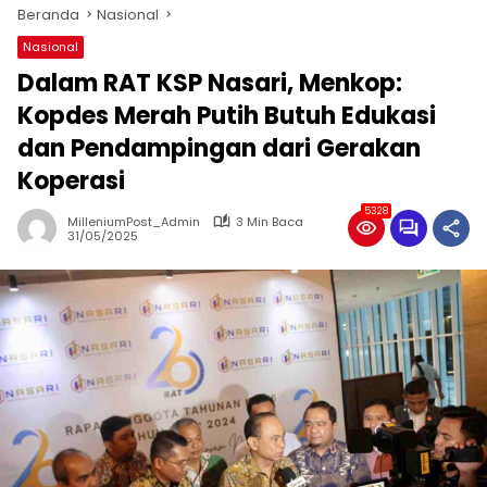
Beranda
Nasional
Nasional
Dalam RAT KSP Nasari, Menkop:
Kopdes Merah Putih Butuh Edukasi
dan Pendampingan dari Gerakan
Koperasi
5328
MilleniumPost_Admin
3 Min Baca
31/05/2025