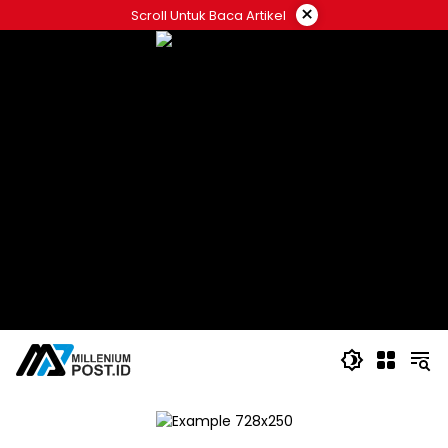
Langsung
×
Scroll Untuk Baca Artikel
ke
konten