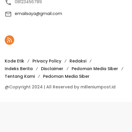
08123456789
emailsaya@gmail.com
Kode Etik
Privacy Policy
Redaksi
Indeks Berita
Disclaimer
Pedoman Media Siber
Tentang Kami
Pedoman Media Siber
@Copyright 2024 | All Reserved by milleniumpost.id