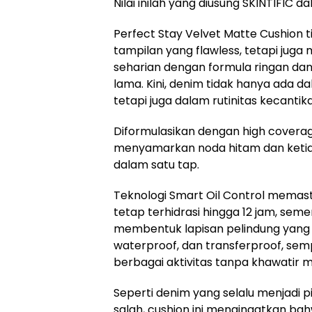
Nilai inilah yang diusung SKINTIFIC dal
Perfect Stay Velvet Matte Cushion
tampilan yang flawless, tetapi ju
seharian dengan formula ringan dan
lama. Kini, denim tidak hanya ada d
tetapi juga dalam rutinitas kecantik
Diformulasikan dengan high coverag
menyamarkan noda hitam dan ketid
dalam satu tap.
Teknologi Smart Oil Control memas
tetap terhidrasi hingga 12 jam, sem
membentuk lapisan pelindung yang
waterproof, dan transferproof, se
berbagai aktivitas tanpa khawatir m
Seperti denim yang selalu menjadi p
salah, cushion ini mengingatkan ba