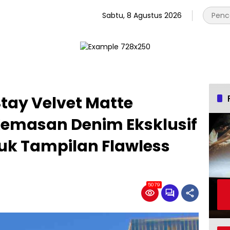
Sabtu, 8 Agustus 2026
Stay Velvet Matte
emasan Denim Eksklusif
tuk Tampilan Flawless
5079