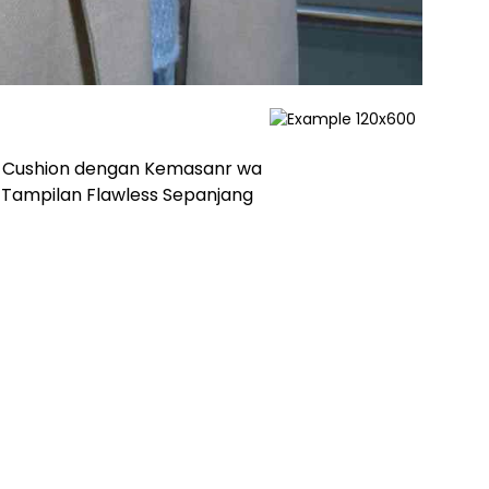
te Cushion dengan Kemasanr wa
k Tampilan Flawless Sepanjang