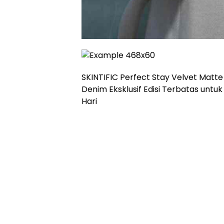
SKINTIFIC Perfect Stay Velvet Mat
Denim Eksklusif Edisi Terbatas untu
Hari