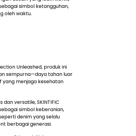
l sebagai simbol ketangguhan,
ng oleh waktu.
ection Unleashed, produk ini
san sempurna—daya tahan luar
if yang menjaga kesehatan
s dan versatile, SKINTIFIC
sebagai simbol keberanian,
seperti denim yang selalu
nt berbagai generasi.