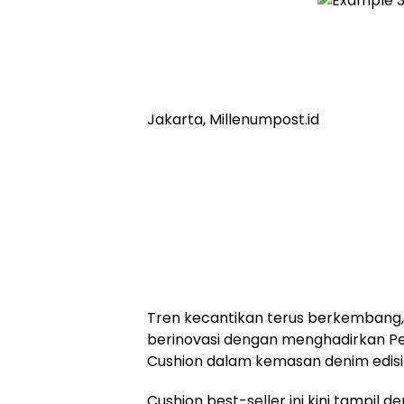
Jakarta, Millenumpost.id
Tren kecantikan terus berkembang,
berinovasi dengan menghadirkan Pe
Cushion dalam kemasan denim edisi
Cushion best-seller ini kini tampil d