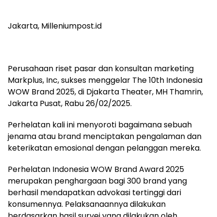
Jakarta, Milleniumpost.id
Perusahaan riset pasar dan konsultan marketing
Markplus, Inc, sukses menggelar The 10th Indonesia
WOW Brand 2025, di Djakarta Theater, MH Thamrin,
Jakarta Pusat, Rabu 26/02/2025.
Perhelatan kali ini menyoroti bagaimana sebuah
jenama atau brand menciptakan pengalaman dan
keterikatan emosional dengan pelanggan mereka.
Perhelatan Indonesia WOW Brand Award 2025
merupakan penghargaan bagi 300 brand yang
berhasil mendapatkan advokasi tertinggi dari
konsumennya. Pelaksanaannya dilakukan
berdasarkan hasil survei yang dilakukan oleh