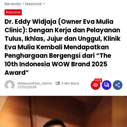
Beranda
Nasional
Nasional
Dr. Eddy Widjaja (Owner Eva Mulia
Clinic): Dengan Kerja dan Pelayanan
Tulus, Ikhlas, Jujur dan Unggul, Klinik
Eva Mulia Kembali Mendapatkan
Penghargaan Bergengsi dari “The
10th Indonesia WOW Brand 2025
Award”
5351
MilleniumPost_Admin
3 Min Baca
27/02/2025