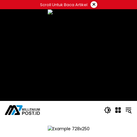
Langsung
×
Scroll Untuk Baca Artikel
ke
konten