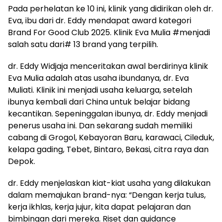
Pada perhelatan ke 10 ini, klinik yang didirikan oleh dr.
Eva, ibu dari dr. Eddy mendapat award kategori
Brand For Good Club 2025. Klinik Eva Mulia #menjadi
salah satu dari# 13 brand yang terpilih.
dr. Eddy Widjaja menceritakan awal berdirinya klinik
Eva Mulia adalah atas usaha ibundanya, dr. Eva
Muliati. Klinik ini menjadi usaha keluarga, setelah
ibunya kembali dari China untuk belajar bidang
kecantikan. Sepeninggalan ibunya, dr. Eddy menjadi
penerus usaha ini. Dan sekarang sudah memiliki
cabang di Grogol, Kebayoran Baru, karawaci, Cileduk,
kelapa gading, Tebet, Bintaro, Bekasi, citra raya dan
Depok.
dr. Eddy menjelaskan kiat-kiat usaha yang dilakukan
dalam memajukan brand-nya: “Dengan kerja tulus,
kerja ikhlas, kerja jujur, kita dapat pelajaran dan
bimbingan dari mereka. Riset dan guidance