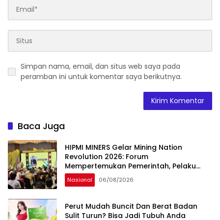
Simpan nama, email, dan situs web saya pada
peramban ini untuk komentar saya berikutnya.
Baca Juga
HIPMI MINERS Gelar Mining Nation
Revolution 2026: Forum
Mempertemukan Pemerintah, Pelaku
Industri, Investor, Akademisi, dan
Nasional
06/08/2026
Pengusaha dalam Mendukung
Percepatan Hilirisasi Nasional.
Perut Mudah Buncit Dan Berat Badan
Sulit Turun? Bisa Jadi Tubuh Anda