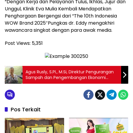
“Dengan Kerja dan Pelayanan Tulus, Ikhlas, Jujur dan
Unggul, Klinik Eva Mulia Kembali Mendapatkan
Penghargaan Bergengsi dari “The 10th Indonesia
WOW Brand 2025″Pungkas dr. Eddy mengakhiri
wawancara singkat dengan para awak media.
Post Views:
5,351
Agus Rusly, S.PI., M.Si, Direktur Pengurangan
Sampah dan Pengembangan Ekonomi
Sirkular KLHK: Sinergi yang Erat antara
Pemerintah Pusat, Daerah, Korporasi dan
Masyarakat Menjadi Kunci dan Solusi untuk
Pembangunan Ekonomi Sirkular Nasional
Pos Terkait