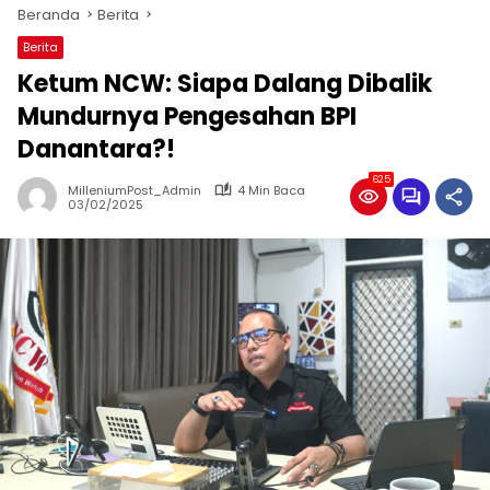
Beranda
Berita
Berita
Ketum NCW: Siapa Dalang Dibalik
Mundurnya Pengesahan BPI
Danantara?!
625
MilleniumPost_Admin
4 Min Baca
03/02/2025