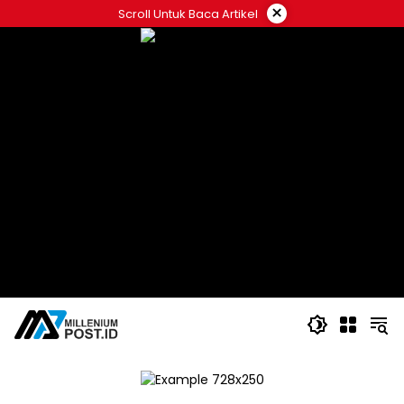
Langsung
×
Scroll Untuk Baca Artikel
ke
konten