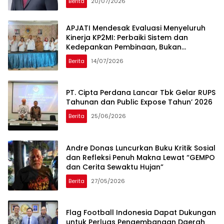
Berita
20/07/2026
APJATI Mendesak Evaluasi Menyeluruh
Kinerja KP2MI: Perbaiki Sistem dan
Kedepankan Pembinaan, Bukan
Penutupan Perusahaan
Berita
14/07/2026
PT. Cipta Perdana Lancar Tbk Gelar RUPS
Tahunan dan Public Expose Tahun’ 2026
Berita
25/06/2026
Andre Donas Luncurkan Buku Kritik Sosial
dan Refleksi Penuh Makna Lewat “GEMPO
dan Cerita Sewaktu Hujan”
Berita
27/05/2026
Flag Football Indonesia Dapat Dukungan
untuk Perluas Pengembangan Daerah