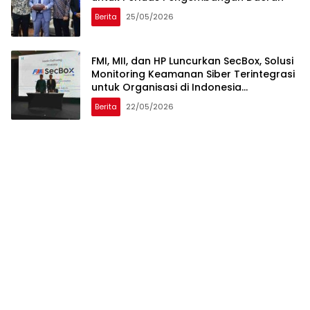
Berita
25/05/2026
FMI, MII, dan HP Luncurkan SecBox, Solusi
Monitoring Keamanan Siber Terintegrasi
untuk Organisasi di Indonesia
Memperkuat visibilitas, monitoring, dan
Berita
22/05/2026
respons ancaman Siber secara terpusat