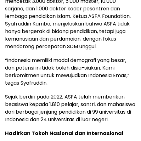
mencetak 3.000 doktor, 5.000 master, 10.000
sarjana, dan 1.000 dokter kader pesantren dan
lembaga pendidikan Islam. Ketua ASFA Foundation,
Syafruddin Kambo, menjelaskan bahwa ASFA tidak
hanya bergerak di bidang pendidikan, tetapi juga
kemanusiaan dan perdamaian, dengan fokus
mendorong percepatan SDM unggul.
“Indonesia memiliki modal demografi yang besar,
dan potensi ini tidak boleh disia-siakan. Kami
berkomitmen untuk mewujudkan Indonesia Emas,”
tegas Syafruddin.
Sejak berdiri pada 2022, ASFA telah memberikan
beasiswa kepada 1.810 pelajar, santri, dan mahasiswa
dari berbagai jenjang pendidikan di 99 universitas di
Indonesia dan 24 universitas di luar negeri.
Hadirkan Tokoh Nasional dan Internasional