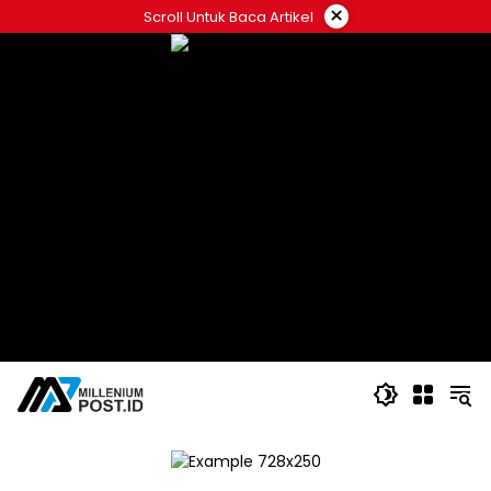
Langsung
×
Scroll Untuk Baca Artikel
ke
konten