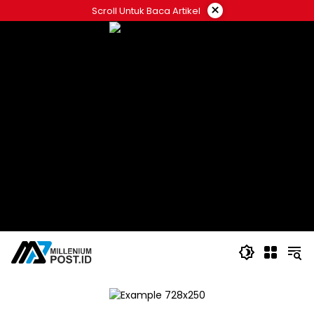
Langsung
×
Scroll Untuk Baca Artikel
ke
konten